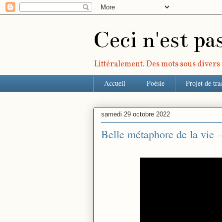
Ceci n'est pa
Littéralement. Des mots sous divers r
Accueil
Poésie
Projet de tra
samedi 29 octobre 2022
Belle métaphore de la vie