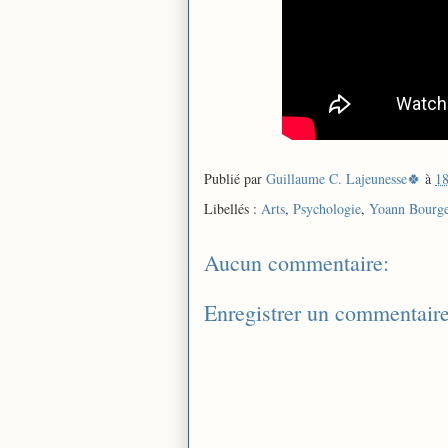
Publié par
Guillaume C. Lajeunesse🍀
à
18
Libellés :
Arts
,
Psychologie
,
Yoann Bourge
Aucun commentaire:
Enregistrer un commentair