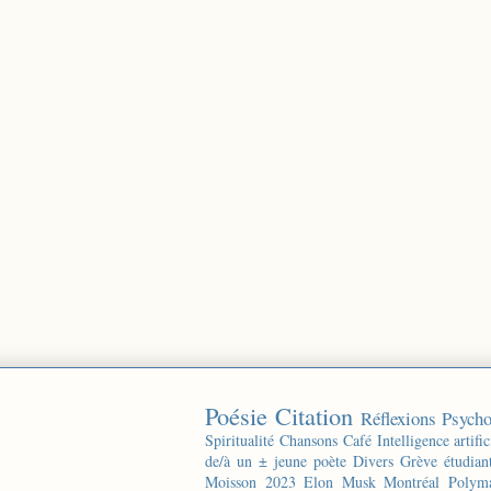
Poésie
Citation
Réflexions
Psycho
Spiritualité
Chansons
Café
Intelligence artific
de/à un ± jeune poète
Divers
Grève étudian
Moisson 2023
Elon Musk
Montréal
Polyma