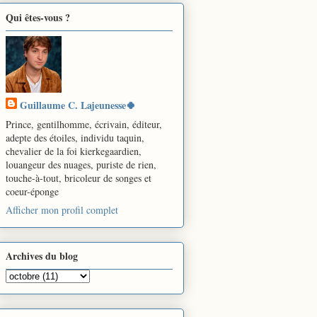
Qui êtes-vous ?
Guillaume C. Lajeunesse🍀
Prince, gentilhomme, écrivain, éditeur,
adepte des étoiles, individu taquin,
chevalier de la foi kierkegaardien,
louangeur des nuages, puriste de rien,
touche-à-tout, bricoleur de songes et
coeur-éponge
Afficher mon profil complet
Archives du blog