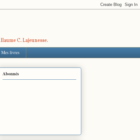
uillaume C. Lajeunesse.
Mes livres
Abonnés