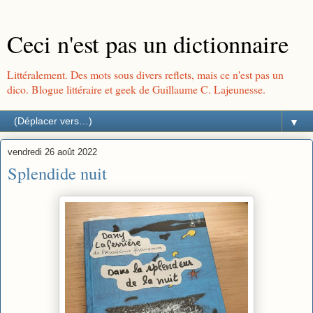
Ceci n'est pas un dictionnaire
Littéralement. Des mots sous divers reflets, mais ce n'est pas un
dico. Blogue littéraire et geek de Guillaume C. Lajeunesse.
▼
vendredi 26 août 2022
Splendide nuit