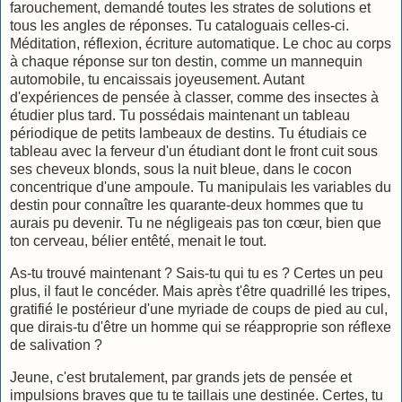
farouchement, demandé toutes les strates de solutions et
tous les angles de réponses. Tu cataloguais celles-ci.
Méditation, réflexion, écriture automatique. Le choc au corps
à chaque réponse sur ton destin, comme un mannequin
automobile, tu encaissais joyeusement. Autant
d'expériences de pensée à classer, comme des insectes à
étudier plus tard. Tu possédais maintenant un tableau
périodique de petits lambeaux de destins. Tu étudiais ce
tableau avec la ferveur d'un étudiant dont le front cuit sous
ses cheveux blonds, sous la nuit bleue, dans le cocon
concentrique d'une ampoule. Tu manipulais les variables du
destin pour connaître les quarante-deux hommes que tu
aurais pu devenir. Tu ne négligeais pas ton cœur, bien que
ton cerveau, bélier entêté, menait le tout.
As-tu trouvé maintenant ? Sais-tu qui tu es ? Certes un peu
plus, il faut le concéder. Mais après t'être quadrillé les tripes,
gratifié le postérieur d'une myriade de coups de pied au cul,
que dirais-tu d'être un homme qui se réapproprie son réflexe
de salivation ?
Jeune, c'est brutalement, par grands jets de pensée et
impulsions braves que tu te taillais une destinée. Certes, tu