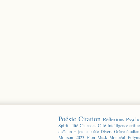
Poésie
Citation
Réflexions
Psycho
Spiritualité
Chansons
Café
Intelligence artific
de/à un ± jeune poète
Divers
Grève étudian
Moisson 2023
Elon Musk
Montréal
Polyma