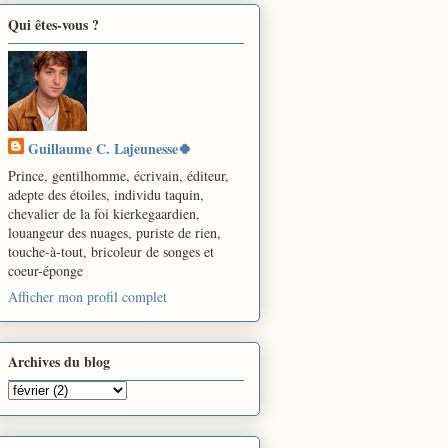
Qui êtes-vous ?
Guillaume C. Lajeunesse🍀
Prince, gentilhomme, écrivain, éditeur,
adepte des étoiles, individu taquin,
chevalier de la foi kierkegaardien,
louangeur des nuages, puriste de rien,
touche-à-tout, bricoleur de songes et
coeur-éponge
Afficher mon profil complet
Archives du blog