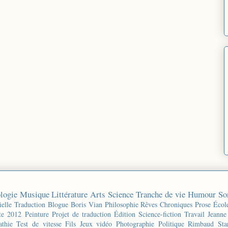
logie
Musique
Littérature
Arts
Science
Tranche de vie
Humour
So
ielle
Traduction
Blogue
Boris Vian
Philosophie
Rêves
Chroniques
Prose
Écol
te 2012
Peinture
Projet de traduction
Édition
Science-fiction
Travail
Jeanne
thie
Test de vitesse
Fils
Jeux vidéo
Photographie
Politique
Rimbaud
Sta