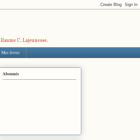
uillaume C. Lajeunesse.
Mes livres
Abonnés