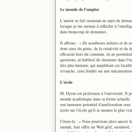
Le monde de l'emploi
L'auteur se fait rassurant au sujet du domai
lorsque je me mettais à réfléchir à l'intelli
dans beaucoup de domaines.
Il affirme : « De nombreux métiers et de n
dont ceux du génie, de la créativité et du de
efficacité hors du commun, ils ne possèdent 
questions, ni habileté de cheminer dans l'ind
être plus humain, qui amplifient ces facult
revanche, ceux fondés sur une mécanisation
L'école
M. Dyens est professeur à l'université. Il p
monde académique dans sa forme actuelle. Pou
son immense potentiel d'amélioration sous 
écrits sur l'école qu'il se montre le plus vis
Citons-le : « Nous pourrions alors ancrer le
monde, leur offrir un Web géré, monitoré, 