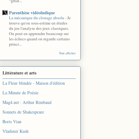
“great...
Parenthèse vidéoludique
La mécanique du clouage absolu
-
Je
trouve qu'on sous-estime en études
du jeu l'analyse des jeux classiques.
On peut en apprendre beaucoup sur
les échecs quand on regarde certains
princi...
Tout afficher
Littérature et arts
La Fleur blindée - Maison d'édition
La Minute de Poésie
Mag4.net : Arthur Rimbaud
Sonnets de Shakespeare
Boris Vian
Vladimir Kush