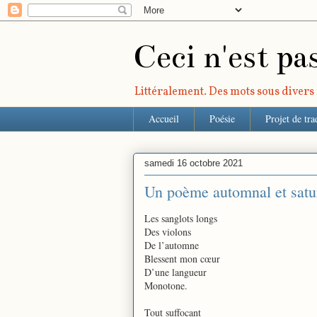
Ceci n'est pa
Littéralement. Des mots sous divers r
Accueil
Poésie
Projet de tra
samedi 16 octobre 2021
Un poème automnal et satu
Les sanglots longs
Des violons
De l’automne
Blessent mon cœur
D’une langueur
Monotone.
Tout suffocant