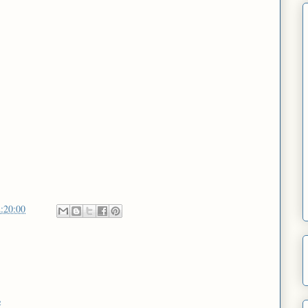
:20:00
e