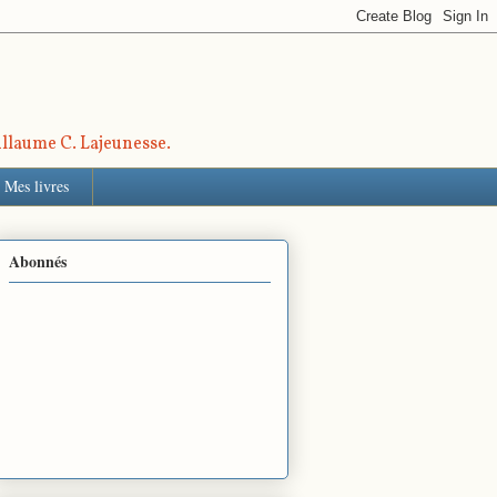
uillaume C. Lajeunesse.
Mes livres
Abonnés