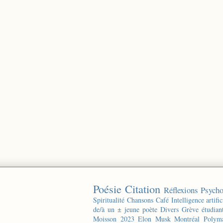
Poésie
Citation
Réflexions
Psycho
Spiritualité
Chansons
Café
Intelligence artific
de/à un ± jeune poète
Divers
Grève étudian
Moisson 2023
Elon Musk
Montréal
Polyma