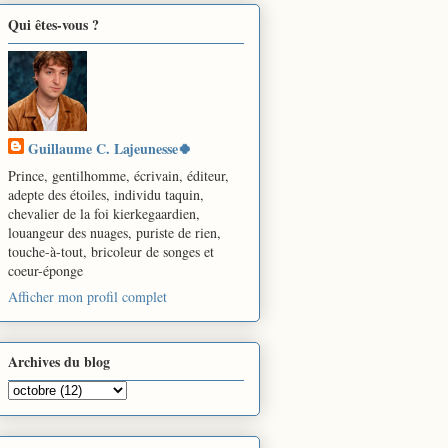
Qui êtes-vous ?
Guillaume C. Lajeunesse🍀
Prince, gentilhomme, écrivain, éditeur,
adepte des étoiles, individu taquin,
chevalier de la foi kierkegaardien,
louangeur des nuages, puriste de rien,
touche-à-tout, bricoleur de songes et
coeur-éponge
Afficher mon profil complet
Archives du blog