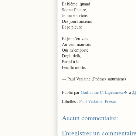
Et blême, quand
Sonne l’heure,
Je me souviens
Des jours anciens
Et je pleure
Et je m’en vais
Au vent mauvais
Qui m’emporte
Deçà, delà,
Pareil à la
Feuille morte.
— Paul Verlaine (Poèmes saturniens)
Publié par
Guillaume C. Lajeunesse🍀
à
22
Libellés :
Paul Verlaine
,
Poésie
Aucun commentaire:
Enregistrer un commentair