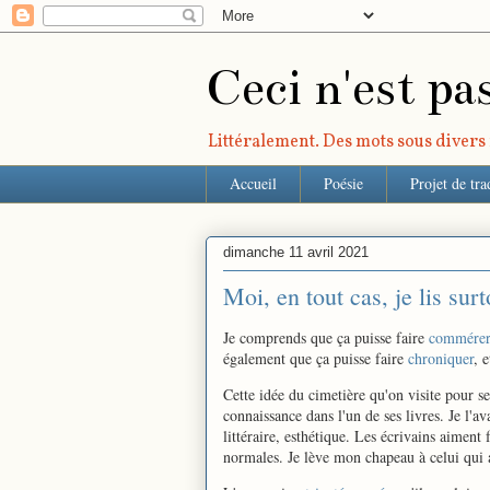
Ceci n'est pa
Littéralement. Des mots sous divers r
Accueil
Poésie
Projet de tra
dimanche 11 avril 2021
Moi, en tout cas, je lis sur
Je comprends que ça puisse faire
commére
également que ça puisse faire
chroniquer
, 
Cette idée du cimetière qu'on visite pour se 
connaissance dans l'un de ses livres. Je l'av
littéraire, esthétique. Les écrivains aiment
normales. Je lève mon chapeau à celui qui 