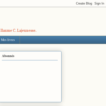
uillaume C. Lajeunesse.
Mes livres
Abonnés