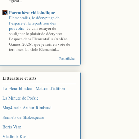
“great...
Parenthèse vidéoludique
Elementallis, le décryptage de
l’espace et la répartition des
pouvoirs
-
Je vais essayer de
souligner le plaisir de décrypter
l’espace dans Elementallis (AnKae
Games, 2026), que je suis en voie de
terminer. L’article Elemental...
Tout afficher
Littérature et arts
La Fleur blindée - Maison d'édition
La Minute de Poésie
Mag4.net : Arthur Rimbaud
Sonnets de Shakespeare
Boris Vian
Vladimir Kush