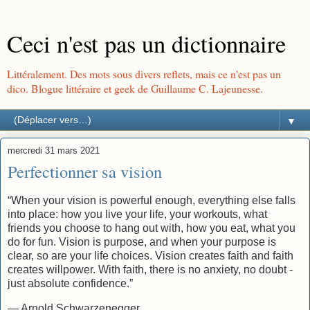
Ceci n'est pas un dictionnaire
Littéralement. Des mots sous divers reflets, mais ce n'est pas un
dico. Blogue littéraire et geek de Guillaume C. Lajeunesse.
▼
mercredi 31 mars 2021
Perfectionner sa vision
“When your vision is powerful enough, everything else falls
into place: how you live your life, your workouts, what
friends you choose to hang out with, how you eat, what you
do for fun. Vision is purpose, and when your purpose is
clear, so are your life choices. Vision creates faith and faith
creates willpower. With faith, there is no anxiety, no doubt -
just absolute confidence.”
— Arnold Schwarzenegger