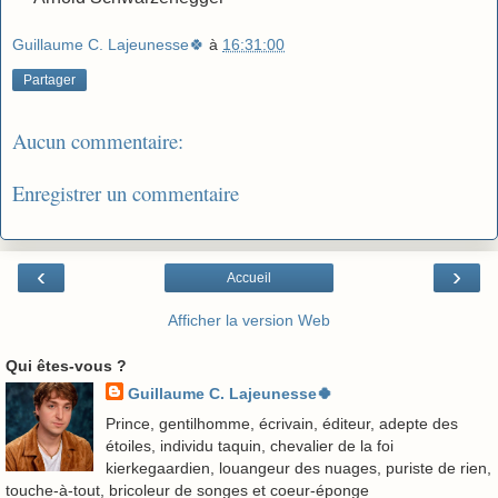
Guillaume C. Lajeunesse🍀
à
16:31:00
Partager
Aucun commentaire:
Enregistrer un commentaire
‹
›
Accueil
Afficher la version Web
Qui êtes-vous ?
Guillaume C. Lajeunesse🍀
Prince, gentilhomme, écrivain, éditeur, adepte des
étoiles, individu taquin, chevalier de la foi
kierkegaardien, louangeur des nuages, puriste de rien,
touche-à-tout, bricoleur de songes et coeur-éponge