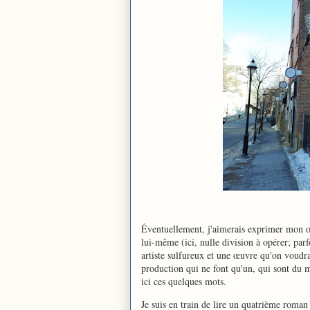
Éventuellement, j'aimerais exprimer mon o
lui-même (ici, nulle division à opérer; parf
artiste sulfureux et une œuvre qu'on voudra
production qui ne font qu'un, qui sont du m
ici ces quelques mots.
Je suis en train de lire un quatrième roman