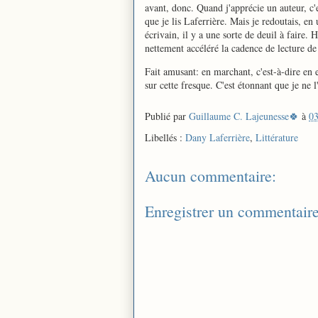
avant, donc. Quand j'apprécie un auteur, c'
que je lis Laferrière. Mais je redoutais, e
écrivain, il y a une sorte de deuil à faire. 
nettement accéléré la cadence de lecture de
Fait amusant: en marchant, c'est-à-dire en 
sur cette fresque. C'est étonnant que je ne 
Publié par
Guillaume C. Lajeunesse🍀
à
03
Libellés :
Dany Laferrière
,
Littérature
Aucun commentaire:
Enregistrer un commentair