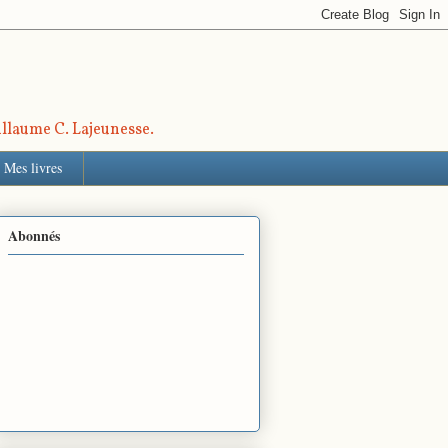
uillaume C. Lajeunesse.
Mes livres
Abonnés