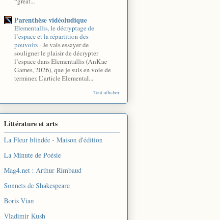
“great...
Parenthèse vidéoludique
Elementallis, le décryptage de
l’espace et la répartition des
pouvoirs
-
Je vais essayer de
souligner le plaisir de décrypter
l’espace dans Elementallis (AnKae
Games, 2026), que je suis en voie de
terminer. L’article Elemental...
Tout afficher
Littérature et arts
La Fleur blindée - Maison d'édition
La Minute de Poésie
Mag4.net : Arthur Rimbaud
Sonnets de Shakespeare
Boris Vian
Vladimir Kush