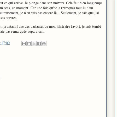
est ce qui arrive. Je plonge dans son univers. Cela fait bien longtemps
n un sens, ce moment! Car une fois qu'on a (presque) tout lu d'un
Heureusement, je n'en suis pas encore là... Seulement, je sais que j'ai
 ses œuvres.
empruntant l'une des variantes de mon itinéraire favori, je suis tombé
l'aie pas remarquée auparavant.
:17:00
e