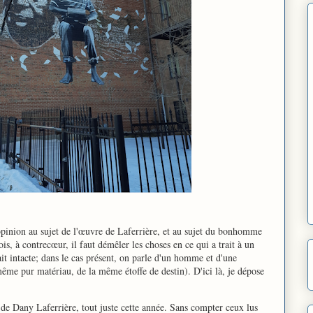
pinion au sujet de l'œuvre de Laferrière, et au sujet du bonhomme
ois, à contrecœur, il faut démêler les choses en ce qui a trait à un
it intacte; dans le cas présent, on parle d'un homme et d'une
ême pur matériau, de la même étoffe de destin). D'ici là, je dépose
 de Dany Laferrière, tout juste cette année. Sans compter ceux lus