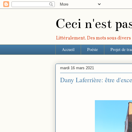
Ceci n'est pa
Littéralement. Des mots sous divers r
Accueil
Poésie
Projet de tra
mardi 16 mars 2021
Dany Laferrière: être d'exc