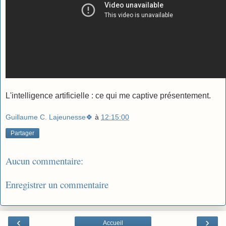
L'intelligence artificielle : ce qui me captive présentement.
Guillaume C. Lajeunesse🍀
à
12:15:00
Partager
Aucun commentaire:
Enregistrer un commentaire
‹
›
Accueil