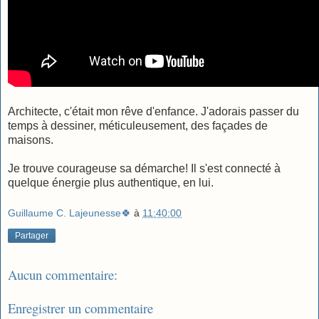
Architecte, c'était mon rêve d'enfance. J'adorais passer du
temps à dessiner, méticuleusement, des façades de
maisons.
Je trouve courageuse sa démarche! Il s'est connecté à
quelque énergie plus authentique, en lui.
Guillaume C. Lajeunesse🍀
à
11:40:00
Partager
Aucun commentaire:
Enregistrer un commentaire