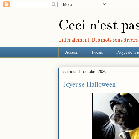
Ceci n'est pa
Littéralement. Des mots sous divers r
Accueil
Poésie
Projet de tra
samedi 31 octobre 2020
Joyeuse Halloween!