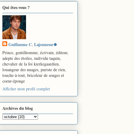
Qui êtes-vous ?
Guillaume C. Lajeunesse🍀
Prince, gentilhomme, écrivain, éditeur,
adepte des étoiles, individu taquin,
chevalier de la foi kierkegaardien,
louangeur des nuages, puriste de rien,
touche-à-tout, bricoleur de songes et
coeur-éponge
Afficher mon profil complet
Archives du blog