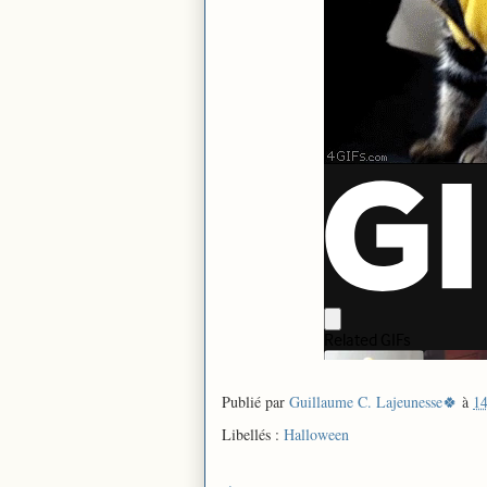
Publié par
Guillaume C. Lajeunesse🍀
à
14
Libellés :
Halloween