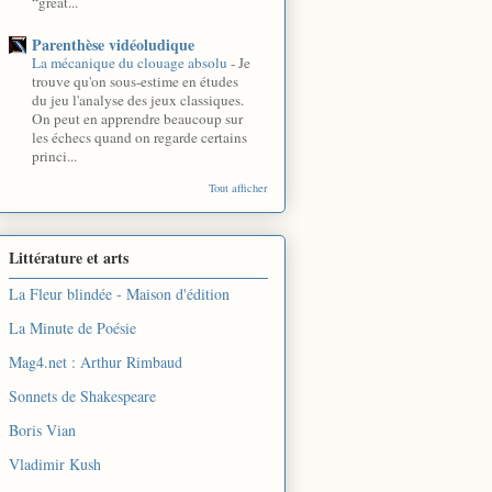
“great...
Parenthèse vidéoludique
La mécanique du clouage absolu
-
Je
trouve qu'on sous-estime en études
du jeu l'analyse des jeux classiques.
On peut en apprendre beaucoup sur
les échecs quand on regarde certains
princi...
Tout afficher
Littérature et arts
La Fleur blindée - Maison d'édition
La Minute de Poésie
Mag4.net : Arthur Rimbaud
Sonnets de Shakespeare
Boris Vian
Vladimir Kush