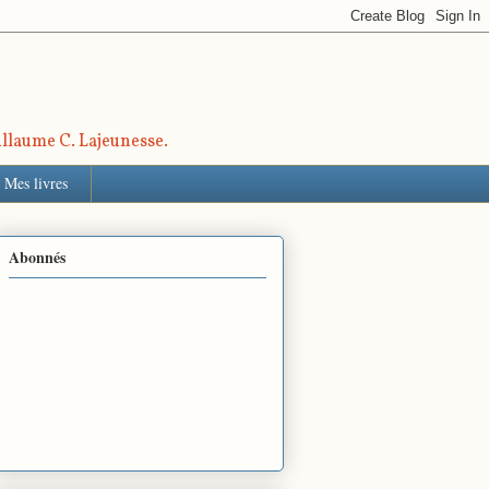
uillaume C. Lajeunesse.
Mes livres
Abonnés