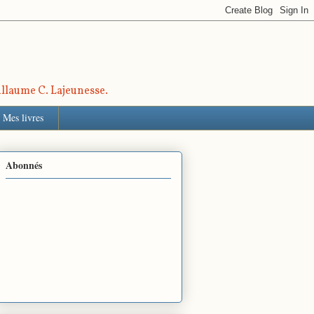
uillaume C. Lajeunesse.
Mes livres
Abonnés