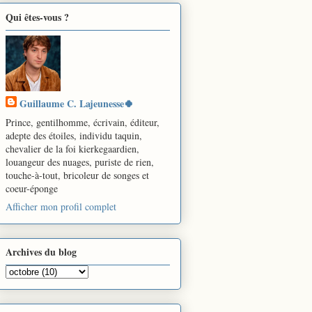
Qui êtes-vous ?
Guillaume C. Lajeunesse🍀
Prince, gentilhomme, écrivain, éditeur,
adepte des étoiles, individu taquin,
chevalier de la foi kierkegaardien,
louangeur des nuages, puriste de rien,
touche-à-tout, bricoleur de songes et
coeur-éponge
Afficher mon profil complet
Archives du blog