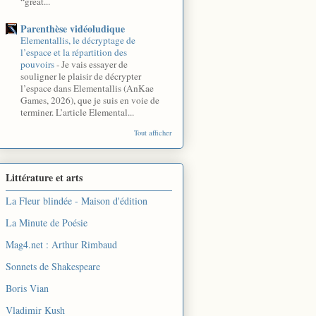
“great...
Parenthèse vidéoludique
Elementallis, le décryptage de
l’espace et la répartition des
pouvoirs
-
Je vais essayer de
souligner le plaisir de décrypter
l’espace dans Elementallis (AnKae
Games, 2026), que je suis en voie de
terminer. L’article Elemental...
Tout afficher
Littérature et arts
La Fleur blindée - Maison d'édition
La Minute de Poésie
Mag4.net : Arthur Rimbaud
Sonnets de Shakespeare
Boris Vian
Vladimir Kush