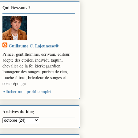
Qui êtes-vous ?
Guillaume C. Lajeunesse🍀
Prince, gentilhomme, écrivain, éditeur,
adepte des étoiles, individu taquin,
chevalier de la foi kierkegaardien,
louangeur des nuages, puriste de rien,
touche-à-tout, bricoleur de songes et
coeur-éponge
Afficher mon profil complet
Archives du blog