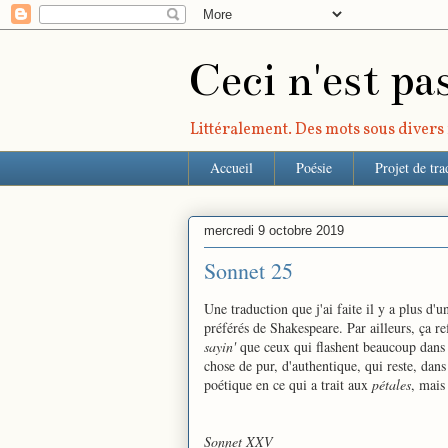
Ceci n'est pa
Littéralement. Des mots sous divers r
Accueil
Poésie
Projet de tra
mercredi 9 octobre 2019
Sonnet 25
Une traduction que j'ai faite il y a plus d
préférés de Shakespeare. Par ailleurs, ça re
sayin'
que ceux qui flashent beaucoup dans c
chose de pur, d'authentique, qui reste, dans 
poétique en ce qui a trait aux
pétales
, mais
Sonnet XXV