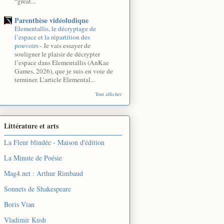
“great...
Parenthèse vidéoludique
Elementallis, le décryptage de
l’espace et la répartition des
pouvoirs
-
Je vais essayer de
souligner le plaisir de décrypter
l’espace dans Elementallis (AnKae
Games, 2026), que je suis en voie de
terminer. L’article Elemental...
Tout afficher
Littérature et arts
La Fleur blindée - Maison d'édition
La Minute de Poésie
Mag4.net : Arthur Rimbaud
Sonnets de Shakespeare
Boris Vian
Vladimir Kush