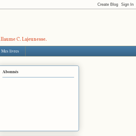
uillaume C. Lajeunesse.
Mes livres
Abonnés