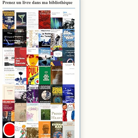
Prenez un livre dans ma bibliothèque