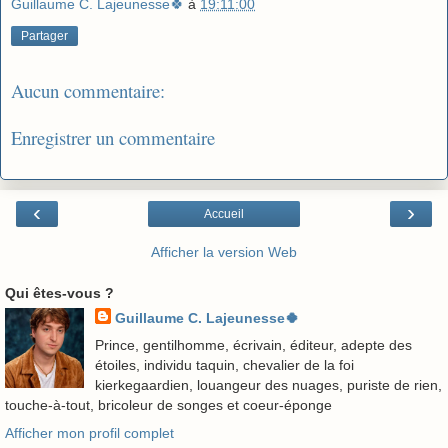
Guillaume C. Lajeunesse🍀
à
19:11:00
Partager
Aucun commentaire:
Enregistrer un commentaire
‹
›
Accueil
Afficher la version Web
Qui êtes-vous ?
Guillaume C. Lajeunesse🍀
Prince, gentilhomme, écrivain, éditeur, adepte des
étoiles, individu taquin, chevalier de la foi
kierkegaardien, louangeur des nuages, puriste de rien,
touche-à-tout, bricoleur de songes et coeur-éponge
Afficher mon profil complet