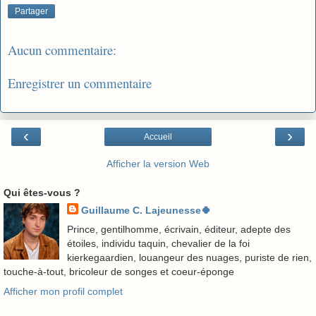
Partager
Aucun commentaire:
Enregistrer un commentaire
‹
›
Accueil
Afficher la version Web
Qui êtes-vous ?
Guillaume C. Lajeunesse🍀
Prince, gentilhomme, écrivain, éditeur, adepte des
étoiles, individu taquin, chevalier de la foi
kierkegaardien, louangeur des nuages, puriste de rien,
touche-à-tout, bricoleur de songes et coeur-éponge
Afficher mon profil complet