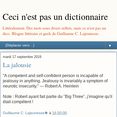
Ceci n'est pas un dictionnaire
Littéralement. Des mots sous divers reflets, mais ce n'est pas un
dico. Blogue littéraire et geek de Guillaume C. Lajeunesse.
▼
mardi 17 septembre 2019
La jalousie
“A competent and self-confident person is incapable of
jealousy in anything. Jealousy is invariably a symptom of
neurotic insecurity.” — Robert A. Heinlein
Note : Robert ayant fait partie du "Big Three", j'imagine qu'il
était compétent !
Guillaume C. Lajeunesse🍀
à
16:50:00