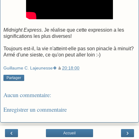
Midnight Express
. Je réalise que cette expression a les
significations les plus diverses!
Toujours est-il, la vie n'atteint-elle pas son pinacle à minuit?
Armé d'une sieste, ce qu'on peut aller loin :-)
Guillaume C. Lajeunesse🍀
à
20:18:00
Partager
Aucun commentaire:
Enregistrer un commentaire
‹
›
Accueil