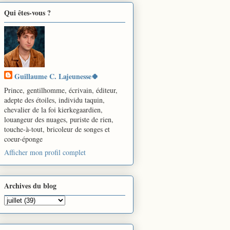
Qui êtes-vous ?
Guillaume C. Lajeunesse🍀
Prince, gentilhomme, écrivain, éditeur,
adepte des étoiles, individu taquin,
chevalier de la foi kierkegaardien,
louangeur des nuages, puriste de rien,
touche-à-tout, bricoleur de songes et
coeur-éponge
Afficher mon profil complet
Archives du blog