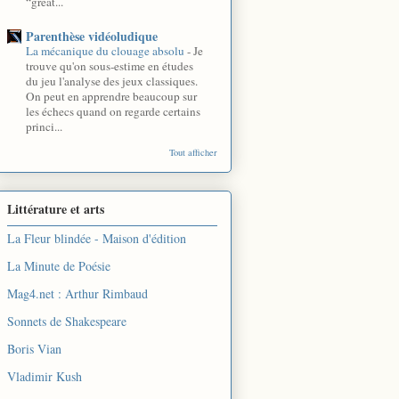
“great...
Parenthèse vidéoludique
La mécanique du clouage absolu
-
Je
trouve qu'on sous-estime en études
du jeu l'analyse des jeux classiques.
On peut en apprendre beaucoup sur
les échecs quand on regarde certains
princi...
Tout afficher
Littérature et arts
La Fleur blindée - Maison d'édition
La Minute de Poésie
Mag4.net : Arthur Rimbaud
Sonnets de Shakespeare
Boris Vian
Vladimir Kush