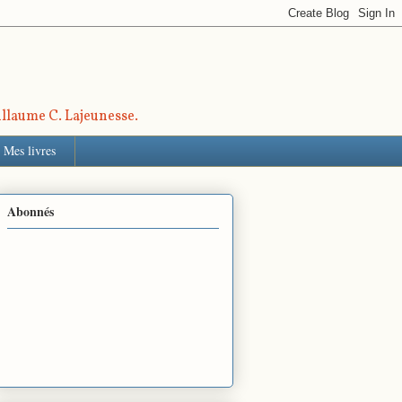
uillaume C. Lajeunesse.
Mes livres
Abonnés