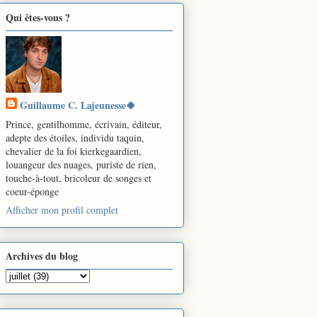
Qui êtes-vous ?
Guillaume C. Lajeunesse🍀
Prince, gentilhomme, écrivain, éditeur,
adepte des étoiles, individu taquin,
chevalier de la foi kierkegaardien,
louangeur des nuages, puriste de rien,
touche-à-tout, bricoleur de songes et
coeur-éponge
Afficher mon profil complet
Archives du blog