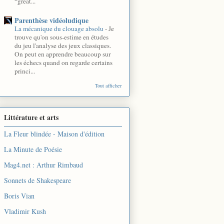
“great...
Parenthèse vidéoludique
La mécanique du clouage absolu
-
Je
trouve qu'on sous-estime en études
du jeu l'analyse des jeux classiques.
On peut en apprendre beaucoup sur
les échecs quand on regarde certains
princi...
Tout afficher
Littérature et arts
La Fleur blindée - Maison d'édition
La Minute de Poésie
Mag4.net : Arthur Rimbaud
Sonnets de Shakespeare
Boris Vian
Vladimir Kush