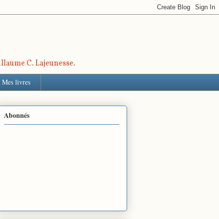
uillaume C. Lajeunesse.
Mes livres
Abonnés