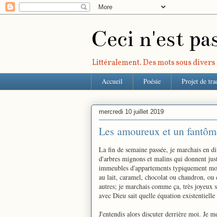
Ceci n'est pa
Littéralement. Des mots sous divers r
Accueil
Poésie
Projet de tra
mercredi 10 juillet 2019
Les amoureux et un fantôme
La fin de semaine passée, je marchais en di
d'arbres mignons et malins qui donnent just
immeubles d'appartements typiquement montr
au lait, caramel, chocolat ou chaudron, ou e
autres; je marchais comme ça, très joyeux s
avec Dieu sait quelle équation existentielle
J'entendis alors discuter derrière moi. Je