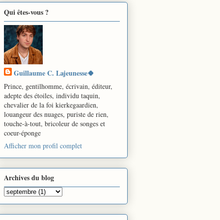
Qui êtes-vous ?
Guillaume C. Lajeunesse🍀
Prince, gentilhomme, écrivain, éditeur,
adepte des étoiles, individu taquin,
chevalier de la foi kierkegaardien,
louangeur des nuages, puriste de rien,
touche-à-tout, bricoleur de songes et
coeur-éponge
Afficher mon profil complet
Archives du blog