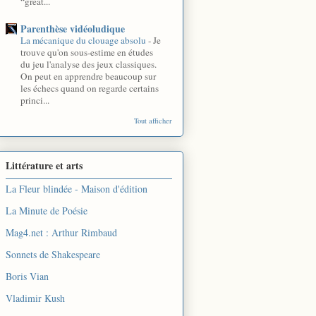
“great...
Parenthèse vidéoludique
La mécanique du clouage absolu
-
Je
trouve qu'on sous-estime en études
du jeu l'analyse des jeux classiques.
On peut en apprendre beaucoup sur
les échecs quand on regarde certains
princi...
Tout afficher
Littérature et arts
La Fleur blindée - Maison d'édition
La Minute de Poésie
Mag4.net : Arthur Rimbaud
Sonnets de Shakespeare
Boris Vian
Vladimir Kush