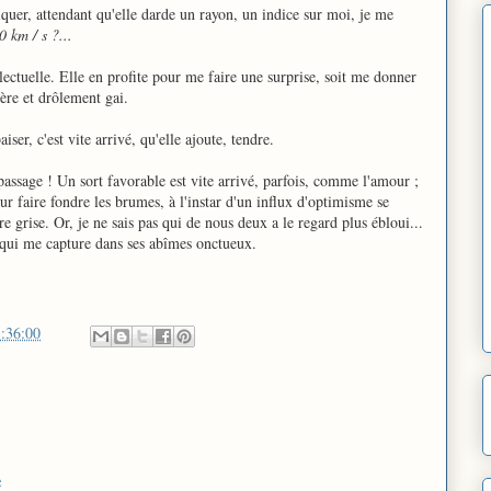
quer, attendant qu'elle darde un rayon, un indice sur moi, je me
 km / s ?...
lectuelle. Elle en profite pour me faire une surprise, soit me donner
ère et drôlement gai.
er, c'est vite arrivé, qu'elle ajoute, tendre.
sage ! Un sort favorable est vite arrivé, parfois, comme l'amour ;
ur faire fondre les brumes, à l'instar d'un influx d'optimisme se
 grise. Or, je ne sais pas qui de nous deux a le regard plus ébloui...
e qui me capture dans ses abîmes onctueux.
:36:00
e