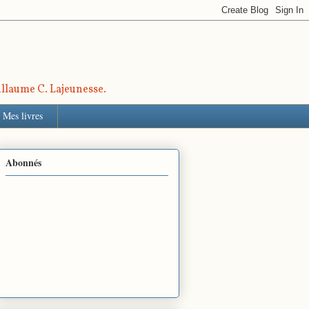
uillaume C. Lajeunesse.
Mes livres
Abonnés