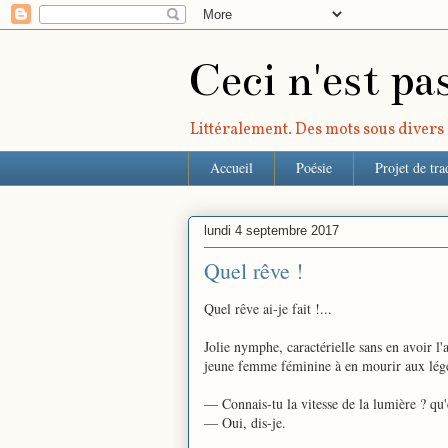
Ceci n'est pa
Littéralement. Des mots sous divers r
Accueil
Poésie
Projet de tra
lundi 4 septembre 2017
Quel rêve !
Quel rêve ai-je fait !...
Jolie nymphe, caractérielle sans en avoir l
jeune femme féminine à en mourir aux léger
— Connais-tu la vitesse de la lumière ? qu
— Oui, dis-je.