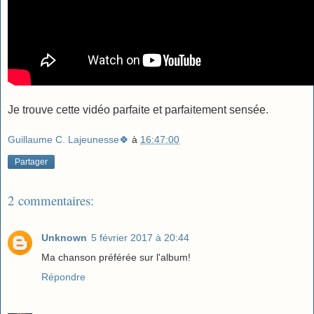
Je trouve cette vidéo parfaite et parfaitement sensée.
Guillaume C. Lajeunesse🍀
à
16:47:00
Partager
2 commentaires:
Unknown
5 février 2017 à 20:44
Ma chanson préférée sur l'album!
Répondre