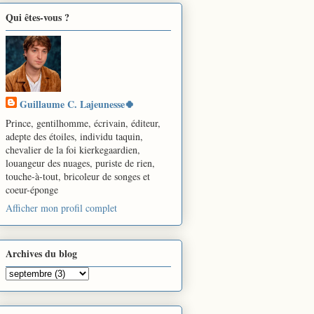
Qui êtes-vous ?
Guillaume C. Lajeunesse🍀
Prince, gentilhomme, écrivain, éditeur,
adepte des étoiles, individu taquin,
chevalier de la foi kierkegaardien,
louangeur des nuages, puriste de rien,
touche-à-tout, bricoleur de songes et
coeur-éponge
Afficher mon profil complet
Archives du blog