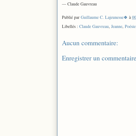
— Claude Gauvreau
Publié par
Guillaume C. Lajeunesse🍀
à
00
Libellés :
Claude Gauvreau
,
Jeanne
,
Poésie
Aucun commentaire:
Enregistrer un commentair