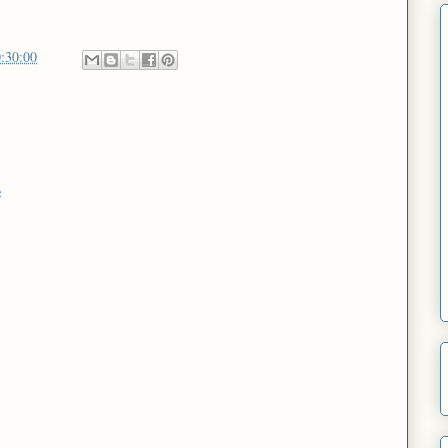
:30:00
e