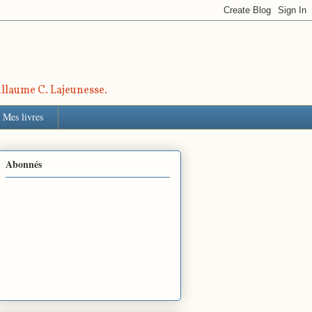
uillaume C. Lajeunesse.
Mes livres
Abonnés