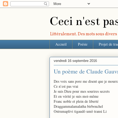
Ceci n'est pa
Littéralement. Des mots sous divers r
Accueil
Poésie
Projet de tra
vendredi 16 septembre 2016
Un poème de Claude Gauv
Des voix sans pore me disent que je mourr
Ce n’est pas vrai
Je suis Dieu pour mes sourires secrets
Et en vérité je suis moi-même
Franc noble et plein de liberté
Draggammalamalatha birbouchel
Ostrumaplivi tigaudô umô transi Li