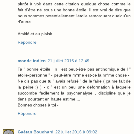
plutôt à voir dans cette citation quelque chose comme le
fait d'être né sous une bonne étoile. Il est vrai de dire que
nous sommes potentiellement l'étoile remorquant quelqu'un
d'autre.
Amitié et au plaisir.
Répondre
monde indien
21 juillet 2016 à 12:49
Ta " bonne étoile " n ' est peut-être pas antinomique de l "
étoile-personne " - peut-être m^me est-ce la m^me chose -
Ne dis pas que tu " avais refusé " de le faire ( ça me fait de
la peine ;) ) - c ' est un peu une déformation à laquelle
succombe facilement la psychanalyse , discipline que je
tiens pourtant en haute estime ...
Bonnes choses à toi -
Répondre
Gaétan Bouchard
22 juillet 2016 à 09:02