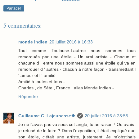
Partager
5 commentaires:
monde indien
20 juillet 2016 à 16:33
Tout comme Toulouse-Lautrec nous sommes tous
remorqués par une étoile - Un vrai artiste - Chacun et
chacune d ' entre nous sommes aussi une étoile qui va en
remorquer d ' autres - chacun à nôtre façon - transmettant l
' amour et l ' amitié -
Amitié à toutes et tous -
Charles , de Sète , France , alias Monde Indien -
Répondre
Guillaume C. Lajeunesse🍀
20 juillet 2016 à 23:55
Je ne l'avais pas vu sous cet angle, tu as raison ! Ou avais-
je refusé de le faire ? Dans l'exposition, il était expliqué que
son étoile, c'était une artiste, justement. Je m'obstinais