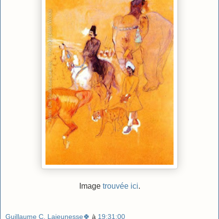
Image
trouvée ici
.
Guillaume C. Lajeunesse🍀
à
19:31:00