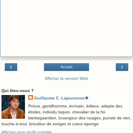
‹
›
Accueil
Afficher la version Web
Qui êtes-vous ?
Guillaume C. Lajeunesse🍀
Prince, gentilhomme, écrivain, éditeur, adepte des
étoiles, individu taquin, chevalier de la foi
kierkegaardien, louangeur des nuages, puriste de rien,
touche-à-tout, bricoleur de songes et coeur-éponge
Afficher mon profil complet