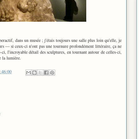
ctif, dans un musée ; j'étais toujours une salle plus loin qu'elle, je
urs — si ceux-ci n'ont pas une tournure profondément littéraire, ça ne
-ci, l'incroyable détail des sculptures, en tournant autour de celles-ci,
e la lumière.
:46:00
e