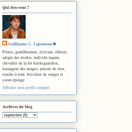
Qui êtes-vous ?
Guillaume C. Lajeunesse🍀
Prince, gentilhomme, écrivain, éditeur,
adepte des étoiles, individu taquin,
chevalier de la foi kierkegaardien,
louangeur des nuages, puriste de rien,
touche-à-tout, bricoleur de songes et
coeur-éponge
Afficher mon profil complet
Archives du blog