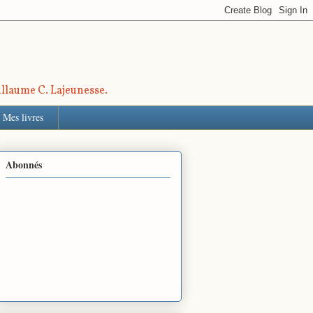
uillaume C. Lajeunesse.
Mes livres
Abonnés