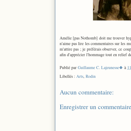
Amélie [pas Nothomb] doit me trouver hypera
n'aime pas lire les commentaires sur les m
m'attire pas ; je préférais observer, ce coup
afin d'apprécier l'hommage tout en relief d
Publié par
Guillaume C. Lajeunesse🍀
à
11
Libellés :
Arts
,
Rodin
Aucun commentaire:
Enregistrer un commentair