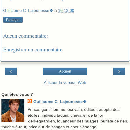
Guillaume C. Lajeunesse🍀
à
16:13:00
Partager
Aucun commentaire:
Enregistrer un commentaire
‹
›
Accueil
Afficher la version Web
Qui êtes-vous ?
Guillaume C. Lajeunesse🍀
Prince, gentilhomme, écrivain, éditeur, adepte des
étoiles, individu taquin, chevalier de la foi
kierkegaardien, louangeur des nuages, puriste de rien,
touche-à-tout, bricoleur de songes et coeur-éponge