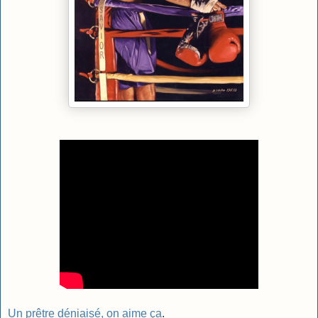
Un prêtre déniaisé, on aime ça
.