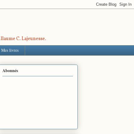
uillaume C. Lajeunesse.
Mes livres
Abonnés