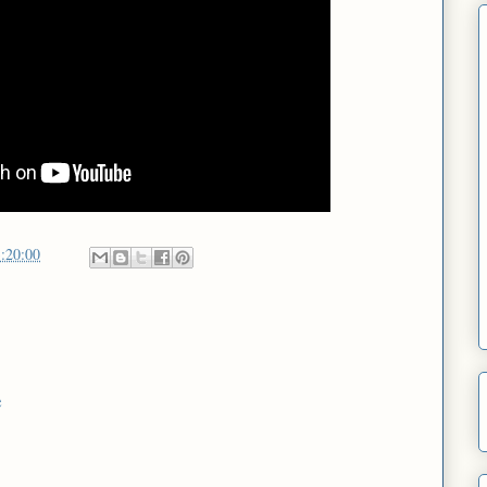
:20:00
e