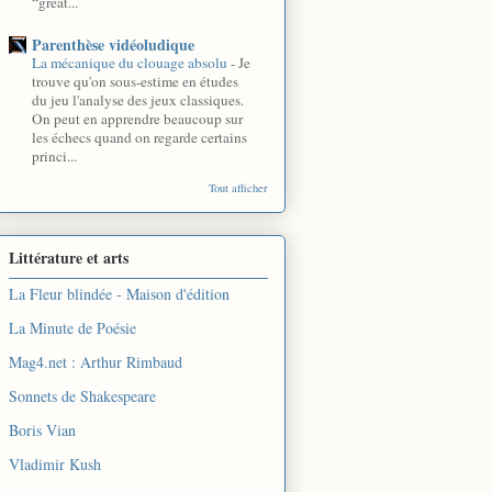
“great...
Parenthèse vidéoludique
La mécanique du clouage absolu
-
Je
trouve qu'on sous-estime en études
du jeu l'analyse des jeux classiques.
On peut en apprendre beaucoup sur
les échecs quand on regarde certains
princi...
Tout afficher
Littérature et arts
La Fleur blindée - Maison d'édition
La Minute de Poésie
Mag4.net : Arthur Rimbaud
Sonnets de Shakespeare
Boris Vian
Vladimir Kush