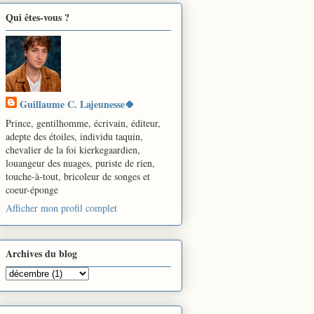
Qui êtes-vous ?
Guillaume C. Lajeunesse🍀
Prince, gentilhomme, écrivain, éditeur,
adepte des étoiles, individu taquin,
chevalier de la foi kierkegaardien,
louangeur des nuages, puriste de rien,
touche-à-tout, bricoleur de songes et
coeur-éponge
Afficher mon profil complet
Archives du blog