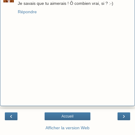
Je savais que tu aimerais ! Ô combien vrai, si ? :-)
Répondre
‹
›
Accueil
Afficher la version Web