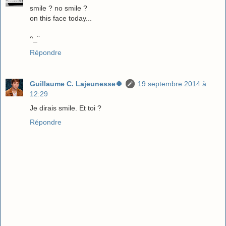
smile ? no smile ?
on this face today...
^_¨
Répondre
Guillaume C. Lajeunesse🍀
19 septembre 2014 à
12:29
Je dirais smile. Et toi ?
Répondre