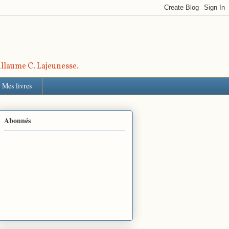
uillaume C. Lajeunesse.
Mes livres
Abonnés