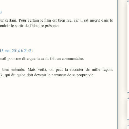
3
r certain. Pour certain le film est bien réel car il est inscrit dans le
loir le sortir de l'histoire présente.
15 mai 2014 à 21:21
e-mail pour me dire que tu avais fait un commentaire.
 bien entendu. Mais voilà, on peut la raconter de mille façons
k, qui dit qu'on doit devenir le narrateur de sa propre vie.