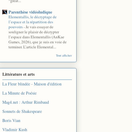
“great...
Parenthèse vidéoludique
Elementallis, le décryptage de
l’espace et la répartition des
pouvoirs
-
Je vais essayer de
souligner le plaisir de décrypter
l’espace dans Elementallis (AnKae
Games, 2026), que je suis en voie de
terminer. L’article Elemental...
Tout afficher
Littérature et arts
La Fleur blindée - Maison d'édition
La Minute de Poésie
Mag4.net : Arthur Rimbaud
Sonnets de Shakespeare
Boris Vian
Vladimir Kush