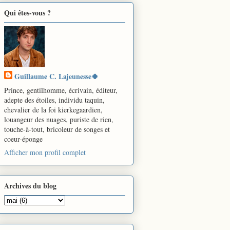
Qui êtes-vous ?
Guillaume C. Lajeunesse🍀
Prince, gentilhomme, écrivain, éditeur,
adepte des étoiles, individu taquin,
chevalier de la foi kierkegaardien,
louangeur des nuages, puriste de rien,
touche-à-tout, bricoleur de songes et
coeur-éponge
Afficher mon profil complet
Archives du blog