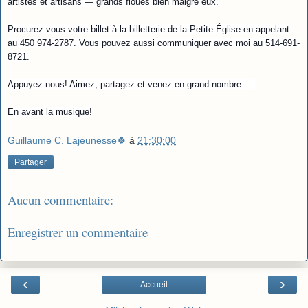
artistes et artisans — grands floués bien malgré eux.
Procurez-vous votre billet à la billetterie de la Petite Église en appelant
au 450 974-2787. Vous pouvez aussi communiquer avec moi au 514-691-
8721.
Appuyez-nous! Aimez, partagez et venez en grand nombre
En avant la musique!
Guillaume C. Lajeunesse🍀
à
21:30:00
Partager
Aucun commentaire:
Enregistrer un commentaire
‹
›
Accueil