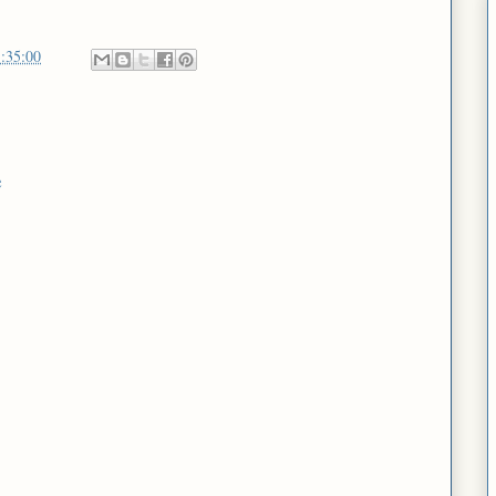
:35:00
e