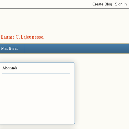
uillaume C. Lajeunesse.
Mes livres
Abonnés