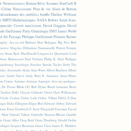
té
Neurosciences
Roman
Rêve
Scanner
StarCraft II
d Céline
Narcissisme
Plan de vie
Alain de Botton
n désordonnée des ombilics bouffis
Théâtre
William
n
MBTI
Mathématiques
NASA
Robots
Saint-Jean-
rpuscule
Covert narcissism
David Goggins
David
ude
Guillaume Patry
Généalogie
INFJ
James Webb
 Ali
Paysage
Philippe Guillemant
Primate
Rainer
xupéry
Arc-en-ciel
Barbara Sher
Belgique
Big Five
Bob
leneuve
Disgrâce
Définition
Emmanuelle Pierrot
Femme
Joss Stone
Kyle MacDonald
Langues
Le Quartanier
Lord
Nuno Bettencourt
Paul Verlaine
Philip K. Dick
Philippe
ainsbourg
Sociologie
Sorcière
Spirale
Taylor Swift
The
lidey
Aerosmith
Akala
Alan Watts
Albert Bandura
Albert
cier
André Sauvé
Andy Ruiz Jr.
Animaux
Anne-Marie
ste Comte
Autisme
Autisme Asperger
Avis sur quelques-
u De Prusse
Blink-182
Bob Dylan
Bonté humaine
Boris
Charline Dally
Cheyne Gallarde
Choix
Chris Williamson
Cécile Coulon
Cédric Loth
Cédric Villani
DALL-E
Dan
tique
Duke Ellington
Edgar Bori
Edward Abbey
Edward
iksen
Ernst Gombrich
F. Scott Fitzgerald
Fascisme
Faysal
r Maté
Gabriel Tallent
Gabrielle Harnois-Blouin
Gandhi
de
Grant Allen
Greg Reid
Greta Thunberg
Gérald Godin
Salinger
Jacques Roumain
James Clear
James E. Maddux