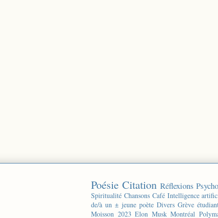
Poésie
Citation
Réflexions
Psycho
Spiritualité
Chansons
Café
Intelligence artific
de/à un ± jeune poète
Divers
Grève étudian
Moisson 2023
Elon Musk
Montréal
Polyma