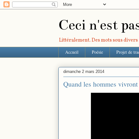
Ceci n'est pa
Littéralement. Des mots sous divers r
Accueil
Poésie
Projet de tra
dimanche 2 mars 2014
Quand les hommes vivront