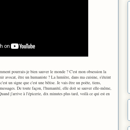
comment pourrais-je bien sauver le monde ? C'est mon obsession la
nir avocat, être un humaniste ? La lumière, dans ma cuisine, s'éteint
c'est un signe que c'est une bêtise. Je vais être un poète, tiens,
 messages. De toute façon, l'humanité, elle doit se sauver elle-même,
uand j'arrive à l'épicerie, dix minutes plus tard, voilà ce qui est en