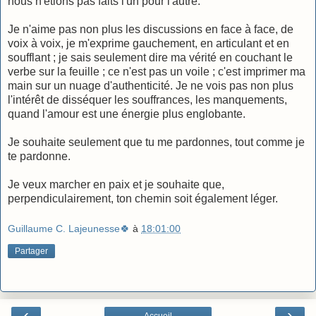
nous n'étions pas faits l'un pour l'autre.
Je n'aime pas non plus les discussions en face à face, de
voix à voix, je m'exprime gauchement, en articulant et en
soufflant ; je sais seulement dire ma vérité en couchant le
verbe sur la feuille ; ce n'est pas un voile ; c'est imprimer ma
main sur un nuage d'authenticité. Je ne vois pas non plus
l'intérêt de disséquer les souffrances, les manquements,
quand l'amour est une énergie plus englobante.
Je souhaite seulement que tu me pardonnes, tout comme je
te pardonne.
Je veux marcher en paix et je souhaite que,
perpendiculairement, ton chemin soit également léger.
Guillaume C. Lajeunesse🍀
à
18:01:00
Partager
‹
›