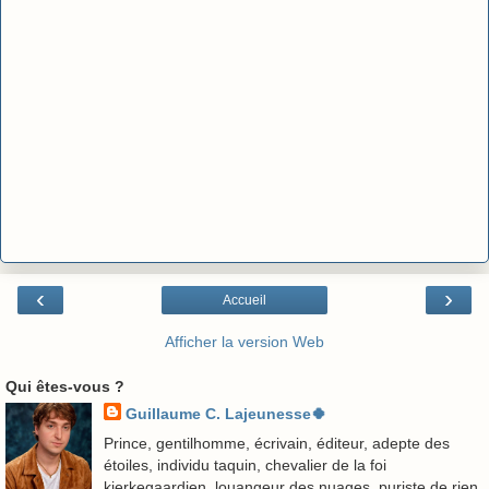
‹
›
Accueil
Afficher la version Web
Qui êtes-vous ?
Guillaume C. Lajeunesse🍀
Prince, gentilhomme, écrivain, éditeur, adepte des
étoiles, individu taquin, chevalier de la foi
kierkegaardien, louangeur des nuages, puriste de rien,