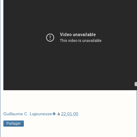
Guillaume C. Lajeunesse🍀
à
22:01:00
Partager