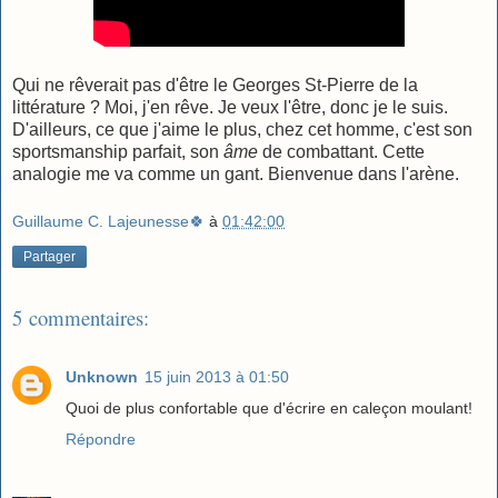
Qui ne rêverait pas d'être le Georges St-Pierre de la
littérature ? Moi, j'en rêve. Je veux l'être, donc je le suis.
D'ailleurs, ce que j'aime le plus, chez cet homme, c'est son
sportsmanship parfait, son
âme
de combattant. Cette
analogie me va comme un gant. Bienvenue dans l'arène.
Guillaume C. Lajeunesse🍀
à
01:42:00
Partager
5 commentaires:
Unknown
15 juin 2013 à 01:50
Quoi de plus confortable que d'écrire en caleçon moulant!
Répondre