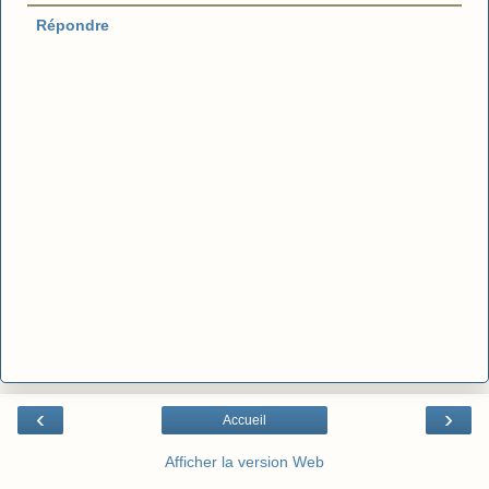
Répondre
‹
›
Accueil
Afficher la version Web