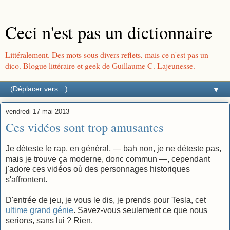
Ceci n'est pas un dictionnaire
Littéralement. Des mots sous divers reflets, mais ce n'est pas un
dico. Blogue littéraire et geek de Guillaume C. Lajeunesse.
▼
vendredi 17 mai 2013
Ces vidéos sont trop amusantes
Je déteste le rap, en général, — bah non, je ne déteste pas,
mais je trouve ça moderne, donc commun —, cependant
j'adore ces vidéos où des personnages historiques
s'affrontent.
D'entrée de jeu, je vous le dis, je prends pour Tesla, cet
ultime grand génie
. Savez-vous seulement ce que nous
serions, sans lui ? Rien.