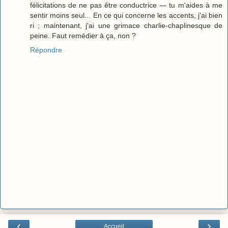
félicitations de ne pas être conductrice — tu m'aides à me
sentir moins seul... En ce qui concerne les accents, j'ai bien
ri ; maintenant, j'ai une grimace charlie-chaplinesque de
peine. Faut remédier à ça, non ?
Répondre
‹
›
Accueil