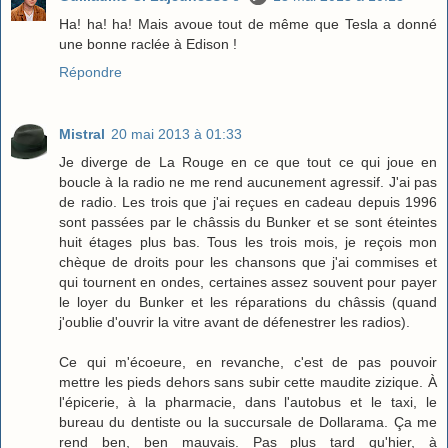
Ha! ha! ha! Mais avoue tout de même que Tesla a donné
une bonne raclée à Edison !
Répondre
Mistral
20 mai 2013 à 01:33
Je diverge de La Rouge en ce que tout ce qui joue en
boucle à la radio ne me rend aucunement agressif. J'ai pas
de radio. Les trois que j'ai reçues en cadeau depuis 1996
sont passées par le châssis du Bunker et se sont éteintes
huit étages plus bas. Tous les trois mois, je reçois mon
chèque de droits pour les chansons que j'ai commises et
qui tournent en ondes, certaines assez souvent pour payer
le loyer du Bunker et les réparations du châssis (quand
j'oublie d'ouvrir la vitre avant de défenestrer les radios).
Ce qui m'écoeure, en revanche, c'est de pas pouvoir
mettre les pieds dehors sans subir cette maudite zizique. À
l'épicerie, à la pharmacie, dans l'autobus et le taxi, le
bureau du dentiste ou la succursale de Dollarama. Ça me
rend ben, ben mauvais. Pas plus tard qu'hier, à