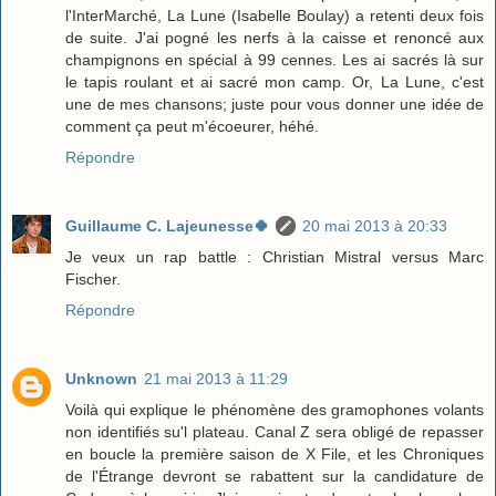
l'InterMarché, La Lune (Isabelle Boulay) a retenti deux fois
de suite. J'ai pogné les nerfs à la caisse et renoncé aux
champignons en spécial à 99 cennes. Les ai sacrés là sur
le tapis roulant et ai sacré mon camp. Or, La Lune, c'est
une de mes chansons; juste pour vous donner une idée de
comment ça peut m'écoeurer, héhé.
Répondre
Guillaume C. Lajeunesse🍀
20 mai 2013 à 20:33
Je veux un rap battle : Christian Mistral versus Marc
Fischer.
Répondre
Unknown
21 mai 2013 à 11:29
Voilà qui explique le phénomène des gramophones volants
non identifiés su'l plateau. Canal Z sera obligé de repasser
en boucle la première saison de X File, et les Chroniques
de l'Étrange devront se rabattent sur la candidature de