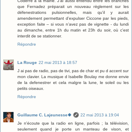
Coderre à la mairie. J'ai aussi entendu entre les branches
que Fernadez préparait un nouveau règlement sur les
défenestrations pulsionnelles, mais qu'il y aurait
amendement permettant d’expulser Ciccone par les pieds,
exception faite – si vous n’avez pas de vignette - du lundi
au dimanche, entre 1h du matin et 23h du soir, où c'est
interdit de se stationner.
Répondre
La Rouge
22 mai 2013 à 18:57
J ai pas de radio, pas de tivi, pas de char et pu d accent sur
mon clavier. La musique d Isabelle Boulay me donne envie
de la defenestrer et cela malgre la lune, le soleil ou les
petits oiseaux.
Répondre
Guillaume C. Lajeunesse🍀
22 mai 2013 à 19:04
Je n'écoute que la radio en ligne, parfois ; la télévision,
seulement quand je porte un manteau de vison, et