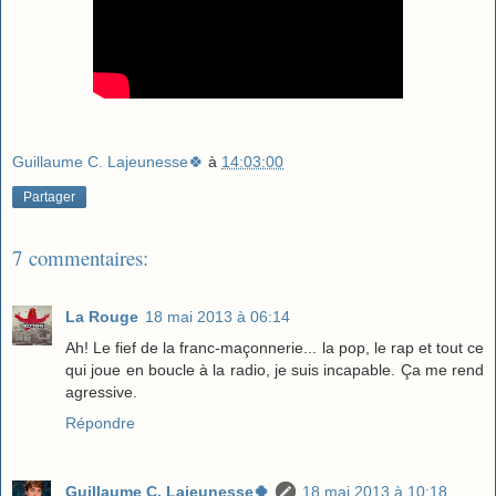
Guillaume C. Lajeunesse🍀
à
14:03:00
Partager
7 commentaires:
La Rouge
18 mai 2013 à 06:14
Ah! Le fief de la franc-maçonnerie... la pop, le rap et tout ce
qui joue en boucle à la radio, je suis incapable. Ça me rend
agressive.
Répondre
Guillaume C. Lajeunesse🍀
18 mai 2013 à 10:18