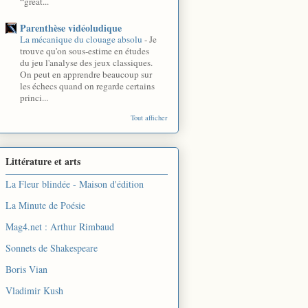
“great...
Parenthèse vidéoludique
La mécanique du clouage absolu
-
Je
trouve qu'on sous-estime en études
du jeu l'analyse des jeux classiques.
On peut en apprendre beaucoup sur
les échecs quand on regarde certains
princi...
Tout afficher
Littérature et arts
La Fleur blindée - Maison d'édition
La Minute de Poésie
Mag4.net : Arthur Rimbaud
Sonnets de Shakespeare
Boris Vian
Vladimir Kush