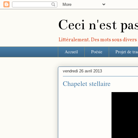
Ceci n'est pa
Littéralement. Des mots sous divers r
Accueil
Poésie
Projet de tra
vendredi 26 avril 2013
Chapelet stellaire