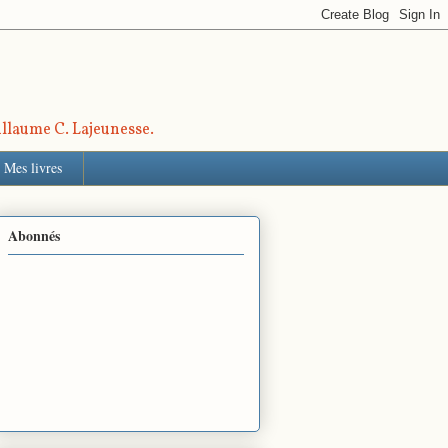
uillaume C. Lajeunesse.
Mes livres
Abonnés