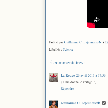
Publié par
Guillaume C. Lajeunesse🍀
à
17
Libellés :
Science
5 commentaires:
La Rouge
26 avril 2013 à 17:56
Ça me donne le vertige. :)
Répondre
Guillaume C. Lajeunesse🍀