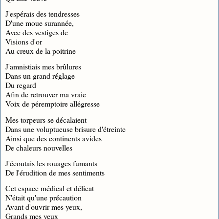
J'espérais des tendresses
D'une moue surannée,
Avec des vestiges de
Visions d'or
Au creux de la poitrine
J'amnistiais mes brûlures
Dans un grand réglage
Du regard
Afin de retrouver ma vraie
Voix de péremptoire allégresse
Mes torpeurs se décalaient
Dans une voluptueuse brisure d'étreinte
Ainsi que des continents avides
De chaleurs nouvelles
J'écoutais les rouages fumants
De l'érudition de mes sentiments
Cet espace médical et délicat
N'était qu'une précaution
Avant d'ouvrir mes yeux,
Grands mes yeux