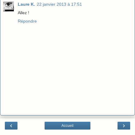
Laure K.
22 janvier 2013 à 17:51
Allez !
Répondre
‹
›
Accueil