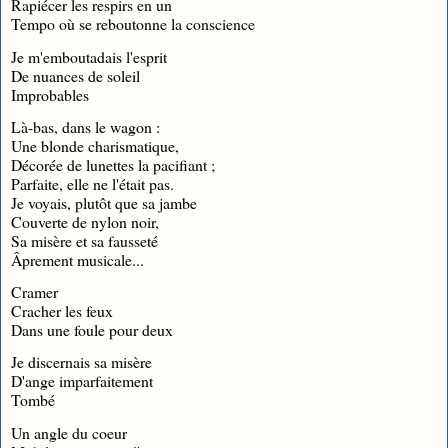
Rapiécer les respirs en un
Tempo où se reboutonne la conscience
Je m'emboutadais l'esprit
De nuances de soleil
Improbables
Là-bas, dans le wagon :
Une blonde charismatique,
Décorée de lunettes la pacifiant ;
Parfaite, elle ne l'était pas.
Je voyais, plutôt que sa jambe
Couverte de nylon noir,
Sa misère et sa fausseté
Âprement musicale...
Cramer
Cracher les feux
Dans une foule pour deux
Je discernais sa misère
D'ange imparfaitement
Tombé
Un angle du coeur