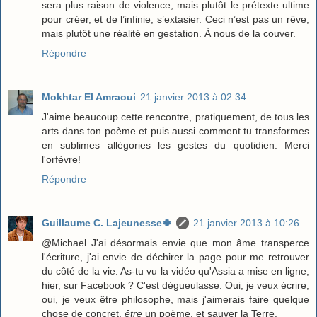
sera plus raison de violence, mais plutôt le prétexte ultime
pour créer, et de l’infinie, s’extasier. Ceci n’est pas un rêve,
mais plutôt une réalité en gestation. À nous de la couver.
Répondre
Mokhtar El Amraoui
21 janvier 2013 à 02:34
J'aime beaucoup cette rencontre, pratiquement, de tous les
arts dans ton poème et puis aussi comment tu transformes
en sublimes allégories les gestes du quotidien. Merci
l'orfèvre!
Répondre
Guillaume C. Lajeunesse🍀
21 janvier 2013 à 10:26
@Michael J'ai désormais envie que mon âme transperce
l'écriture, j'ai envie de déchirer la page pour me retrouver
du côté de la vie. As-tu vu la vidéo qu'Assia a mise en ligne,
hier, sur Facebook ? C'est dégueulasse. Oui, je veux écrire,
oui, je veux être philosophe, mais j'aimerais faire quelque
chose de concret,
être
un poème, et sauver la Terre.