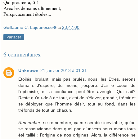
Qui procréera, ô !
Avec les demains ultimement,
Perspicacement étoilés...
Guillaume C. Lajeunesse🍀
à
23:47:00
Partager
6 commentaires:
Unknown
21 janvier 2013 à 01:31
Étoilés, brulant, mais pas brulés, nous, les Êtres, serons
demain. J’espère, du moins, j’espère. J’ai le coeur de
l’optimiste, et la confiance peut-être aveugle. Qui sait?
Reste qu’au-delà de tout, c’est de s’élever, grandir, frémir et
se déployer que l’homme désir, tout au fond, dans les
tréfonds de tout un chacun.
Remember
, se remembrer, ça me semble inévitable, qu’on
se ressouvienne dans quel pan d’univers nous avons tous
été taillé : l’origine de nos origines. Alors, la différence ne