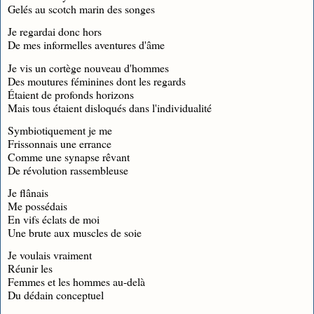
Gelés au scotch marin des songes
Je regardai donc hors
De mes informelles aventures d'âme
Je vis un cortège nouveau d'hommes
Des moutures féminines dont les regards
Étaient de profonds horizons
Mais tous étaient disloqués dans l'individualité
Symbiotiquement je me
Frissonnais une errance
Comme une synapse rêvant
De révolution rassembleuse
Je flânais
Me possédais
En vifs éclats de moi
Une brute aux muscles de soie
Je voulais vraiment
Réunir les
Femmes et les hommes au-delà
Du dédain conceptuel