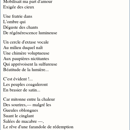
Mobilisait ma part d'amour
Exigée des cieux
Une fratrie dans
L'ombre qui
Déguste des chants
De régénérescence lumineuse
Un cercle d'extase vocale
Au milieu duquel naît
Une chimère voluptueuse
Aux paupières nictitantes
Qui apprivoisent la sulfureuse
Béatitude de la lumière...
C'est évident !...
Les peuples coaguleront
En brasier de satin...
Car mitonne entre la chaleur
Des sourires,— malgré les
Gueules oblongues
Suant le cinglant
Salées de macabre —,
Le rêve d'une farandole de rédemption