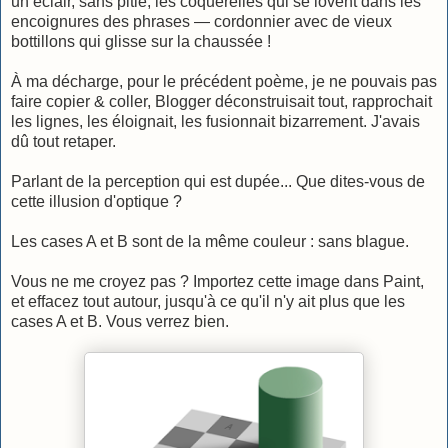
un éclair, sans pitié, les coquerelles qui se lovent dans les
encoignures des phrases — cordonnier avec de vieux
bottillons qui glisse sur la chaussée !
À ma décharge, pour le précédent poème, je ne pouvais pas
faire copier & coller, Blogger déconstruisait tout, rapprochait
les lignes, les éloignait, les fusionnait bizarrement. J'avais
dû tout retaper.
Parlant de la perception qui est dupée... Que dites-vous de
cette illusion d'optique ?
Les cases A et B sont de la même couleur : sans blague.
Vous ne me croyez pas ? Importez cette image dans Paint,
et effacez tout autour, jusqu'à ce qu'il n'y ait plus que les
cases A et B. Vous verrez bien.