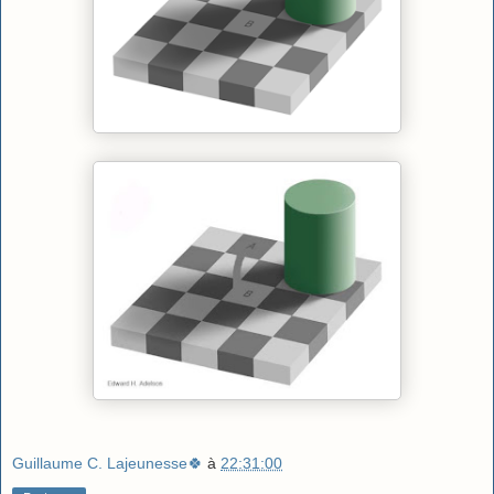
Guillaume C. Lajeunesse🍀
à
22:31:00