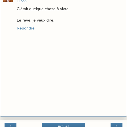
11:33
C'était quelque chose à vivre.
Le rêve, je veux dire.
Répondre
‹
›
Accueil