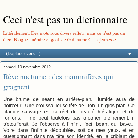
Ceci n'est pas un dictionnaire
Littéralement. Des mots sous divers reflets, mais ce n'est pas un
dico. Blogue littéraire et geek de Guillaume C. Lajeunesse.
▼
samedi 10 novembre 2012
Rêve nocturne : des mammifères qui
grognent
Une brume de néant en arrière-plan. Humide aura de
noirceur. Une broussailleuse tête de Lion. En gros plan. Ce
placide sauvage est surréel de beauté hiératique et de
ronrons. Il ne peut toutefois pas grogner pleinement, il
s'étoufferait. Je l'observe à l'infini, l'oeil béant qui bave...
Voire dans l'infinité dédoublée, soit de mes yeux, et en
questionnant dans ma tête son identité, en la criblant de