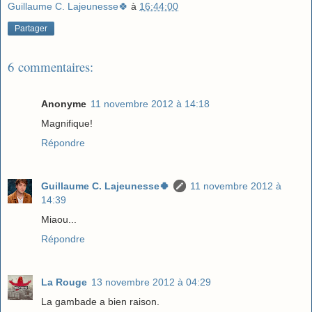
Guillaume C. Lajeunesse🍀
à
16:44:00
Partager
6 commentaires:
Anonyme
11 novembre 2012 à 14:18
Magnifique!
Répondre
Guillaume C. Lajeunesse🍀
11 novembre 2012 à
14:39
Miaou...
Répondre
La Rouge
13 novembre 2012 à 04:29
La gambade a bien raison.