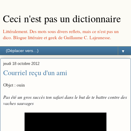
Ceci n'est pas un dictionnaire
Littéralement. Des mots sous divers reflets, mais ce n'est pas un
dico. Blogue littéraire et geek de Guillaume C. Lajeunesse.
▼
jeudi 18 octobre 2012
Courriel reçu d'un ami
Objet : ouin
Pas été un gros succès ton safari dans le but de te battre contre des
vaches sauvages