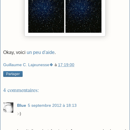
Okay, voici
un peu d'aide
.
Guillaume C. Lajeunesse🍀
à
17:19:00
Partager
4 commentaires:
Blue
5 septembre 2012 à 18:13
:-)