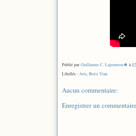
Publié par
Guillaume C. Lajeunesse🍀
à
07
Libellés :
Arts
,
Boris Vian
Aucun commentaire:
Enregistrer un commentair