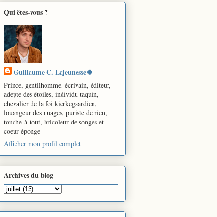
Qui êtes-vous ?
Guillaume C. Lajeunesse🍀
Prince, gentilhomme, écrivain, éditeur,
adepte des étoiles, individu taquin,
chevalier de la foi kierkegaardien,
louangeur des nuages, puriste de rien,
touche-à-tout, bricoleur de songes et
coeur-éponge
Afficher mon profil complet
Archives du blog