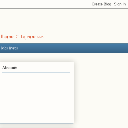
uillaume C. Lajeunesse.
Mes livres
Abonnés