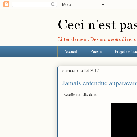
Ceci n'est pa
Littéralement. Des mots sous divers r
Accueil
Poésie
Projet de tra
samedi 7 juillet 2012
Jamais entendue auparavant
Excellente, dis donc.