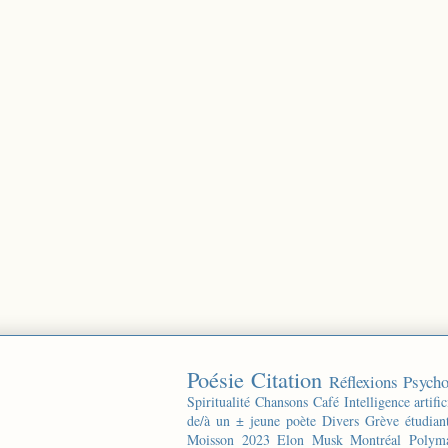
Poésie
Citation
Réflexions
Psycho
Spiritualité
Chansons
Café
Intelligence artific
de/à un ± jeune poète
Divers
Grève étudian
Moisson 2023
Elon Musk
Montréal
Polyma