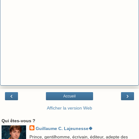
‹
›
Accueil
Afficher la version Web
Qui êtes-vous ?
Guillaume C. Lajeunesse🍀
Prince, gentilhomme, écrivain, éditeur, adepte des