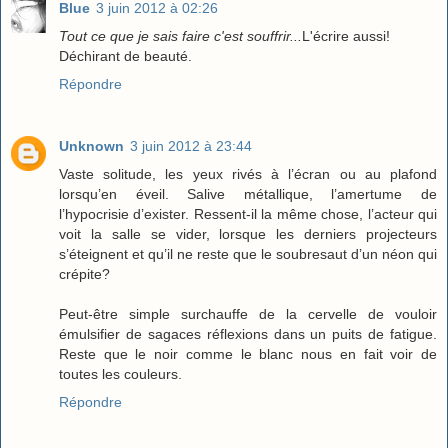
Blue
3 juin 2012 à 02:26
Tout ce que je sais faire c'est souffrir...
L'écrire aussi!
Déchirant de beauté.
Répondre
Unknown
3 juin 2012 à 23:44
Vaste solitude, les yeux rivés à l’écran ou au plafond
lorsqu’en éveil. Salive métallique, l’amertume de
l’hypocrisie d’exister. Ressent-il la même chose, l’acteur qui
voit la salle se vider, lorsque les derniers projecteurs
s’éteignent et qu’il ne reste que le soubresaut d’un néon qui
crépite?
Peut-être simple surchauffe de la cervelle de vouloir
émulsifier de sagaces réflexions dans un puits de fatigue.
Reste que le noir comme le blanc nous en fait voir de
toutes les couleurs.
Répondre