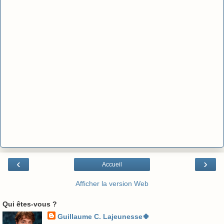
‹
›
Accueil
Afficher la version Web
Qui êtes-vous ?
Guillaume C. Lajeunesse🍀