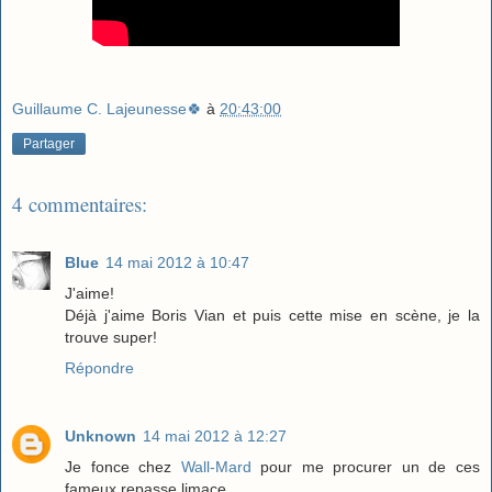
Guillaume C. Lajeunesse🍀
à
20:43:00
Partager
4 commentaires:
Blue
14 mai 2012 à 10:47
J'aime!
Déjà j'aime Boris Vian et puis cette mise en scène, je la
trouve super!
Répondre
Unknown
14 mai 2012 à 12:27
Je fonce chez
Wall-Mard
pour me procurer un de ces
fameux repasse limace...