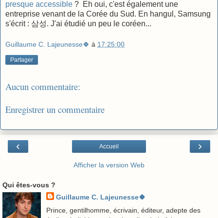
presque accessible
? Eh oui, c'est également une
entreprise venant de la Corée du Sud. En hangul, Samsung
s'écrit : 삼성. J'ai étudié un peu le coréen...
Guillaume C. Lajeunesse🍀
à
17:25:00
Partager
Aucun commentaire:
Enregistrer un commentaire
‹
›
Accueil
Afficher la version Web
Qui êtes-vous ?
Guillaume C. Lajeunesse🍀
Prince, gentilhomme, écrivain, éditeur, adepte des