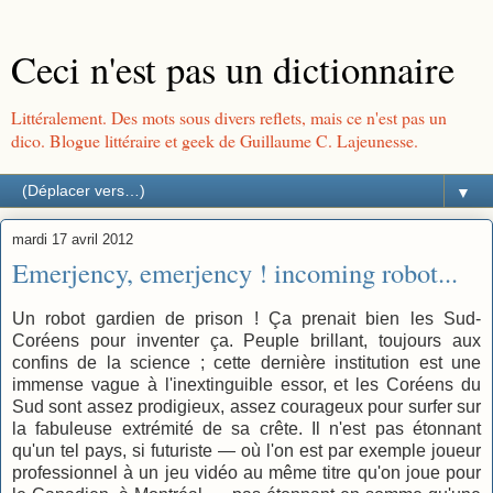
Ceci n'est pas un dictionnaire
Littéralement. Des mots sous divers reflets, mais ce n'est pas un
dico. Blogue littéraire et geek de Guillaume C. Lajeunesse.
▼
mardi 17 avril 2012
Emerjency, emerjency ! incoming robot...
Un robot gardien de prison ! Ça prenait bien les Sud-
Coréens pour inventer ça. Peuple brillant, toujours aux
confins de la science ; cette dernière institution est une
immense vague à l'inextinguible essor, et les Coréens du
Sud sont assez prodigieux, assez courageux pour surfer sur
la fabuleuse extrémité de sa crête. Il n'est pas étonnant
qu'un tel pays, si futuriste — où l'on est par exemple joueur
professionnel à un jeu vidéo au même titre qu'on joue pour