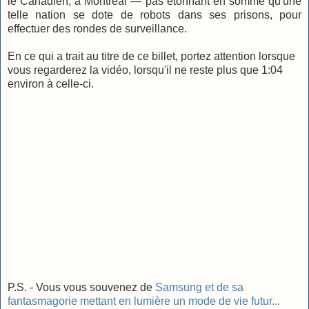
le Canadien, à Montréal — pas étonnant en somme qu'une
telle nation se dote de robots dans ses prisons, pour
effectuer des rondes de surveillance.
En ce qui a trait au titre de ce billet, portez attention lorsque
vous regarderez la vidéo, lorsqu'il ne reste plus que 1:04
environ à celle-ci.
P.S. - Vous vous souvenez de
Samsung et de sa
fantasmagorie mettant en lumière un mode de vie futur...