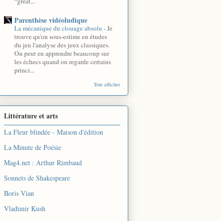
“great...
Parenthèse vidéoludique
La mécanique du clouage absolu
-
Je
trouve qu'on sous-estime en études
du jeu l'analyse des jeux classiques.
On peut en apprendre beaucoup sur
les échecs quand on regarde certains
princi...
Tout afficher
Littérature et arts
La Fleur blindée - Maison d'édition
La Minute de Poésie
Mag4.net : Arthur Rimbaud
Sonnets de Shakespeare
Boris Vian
Vladimir Kush