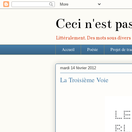
Ceci n'est pa
Littéralement. Des mots sous divers r
Accueil
Poésie
Projet de tra
mardi 14 février 2012
La Troisième Voie