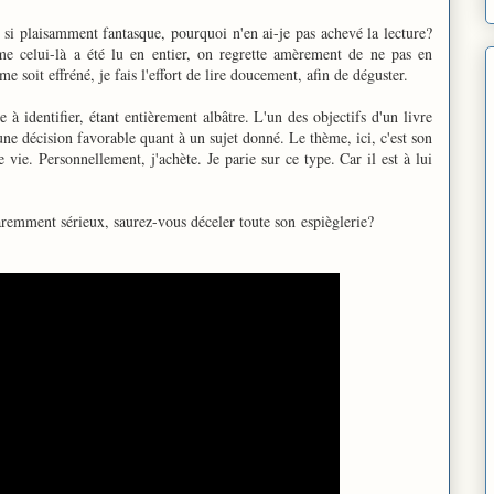
t si plaisamment fantasque, pourquoi n'en ai-je pas achevé la lecture?
me celui-là a été lu en entier, on regrette amèrement de ne pas en
e soit effréné, je fais l'effort de lire doucement, afin de déguster.
 à identifier, étant entièrement albâtre. L'un des objectifs d'un livre
e une décision favorable quant à un sujet donné. Le thème, ici, c'est son
 vie. Personnellement, j'achète. Je parie sur ce type. Car il est à lui
remment sérieux, saurez-vous déceler toute son espièglerie?