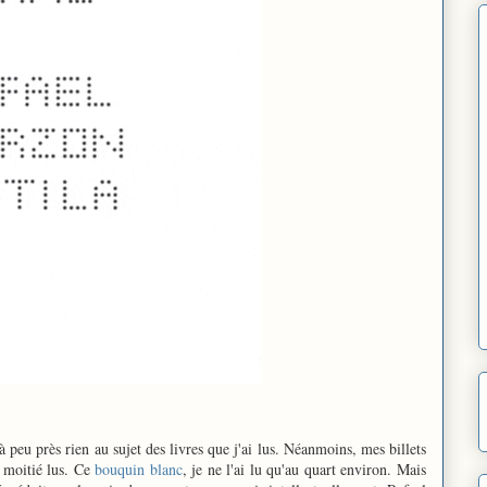
à peu près rien au sujet des livres que j'ai lus. Néanmoins, mes billets
à moitié lus. Ce
bouquin blanc
, je ne l'ai lu qu'au quart environ. Mais