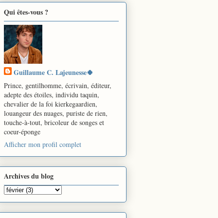
Qui êtes-vous ?
Guillaume C. Lajeunesse🍀
Prince, gentilhomme, écrivain, éditeur,
adepte des étoiles, individu taquin,
chevalier de la foi kierkegaardien,
louangeur des nuages, puriste de rien,
touche-à-tout, bricoleur de songes et
coeur-éponge
Afficher mon profil complet
Archives du blog