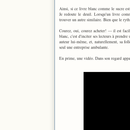
Ainsi, si ce livre blanc comme le sucre es
Je redoute le deuil. Lorsqu'un livre com
trouver un autre similaire. Bien que le rythm
Courez, oui, courez acheter! — il est facile
blanc, c'est d'inciter ses lecteurs à prendr
auteur lui-même, et, naturellement, sa folle
seul une entreprise ambulante.
En prime, une vidéo. Dans son regard appa