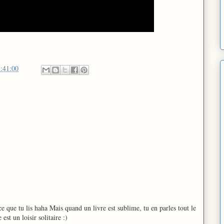
:41:00
 ce que tu lis haha Mais quand un livre est sublime, tu en parles tout le
 est un loisir solitaire :)