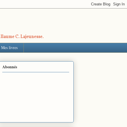
uillaume C. Lajeunesse.
Mes livres
Abonnés