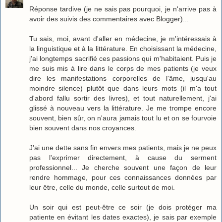
Réponse tardive (je ne sais pas pourquoi, je n'arrive pas à
avoir des suivis des commentaires avec Blogger)...
Tu sais, moi, avant d'aller en médecine, je m'intéressais à
la linguistique et à la littérature. En choisissant la médecine,
j'ai longtemps sacrifié ces passions qui m'habitaient. Puis je
me suis mis à lire dans le corps de mes patients (je veux
dire les manifestations corporelles de l'âme, jusqu'au
moindre silence) plutôt que dans leurs mots (il m'a tout
d'abord fallu sortir des livres), et tout naturellement, j'ai
glissé à nouveau vers la littérature. Je me trompe encore
souvent, bien sûr, on n'aura jamais tout lu et on se fourvoie
bien souvent dans nos croyances.
J'ai une dette sans fin envers mes patients, mais je ne peux
pas l'exprimer directement, à cause du serment
professionnel... Je cherche souvent une façon de leur
rendre hommage, pour ces connaissances données par
leur être, celle du monde, celle surtout de moi.
Un soir qui est peut-être ce soir (je dois protéger ma
patiente en évitant les dates exactes), je sais par exemple