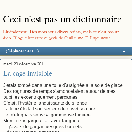
Ceci n'est pas un dictionnaire
Littéralement. Des mots sous divers reflets, mais ce n'est pas un
dico. Blogue littéraire et geek de Guillaume C. Lajeunesse.
▼
mardi 20 décembre 2011
La cage invisible
J'étais tombé dans une toile d'araignée à la soie de glace
Des rognures de temps s'amoncelaient autour de mes
pupilles excentriquement perçantes
C'était l'hystérie languissante du silence
La lune étoilait son secteur de duvet sombre
Je m'étriquais sous sa gommeuse lumière
Mon coeur gargouillait avec langueur
Et j'avais de gargantuesques hoquets