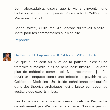
Bon, abracadabra, disons que je viens d'inventer une
histoire vraie, on ne sait jamais où se cache le Collège des
Médecins ! haha !
Bonne soirée, Guillaume. J'ai encore du travail à faire...
Merci pour tes commentaires sur mon site.
Répondre
Guillaume C. Lajeunesse🍀
14 février 2012 à 12:43
Ce que tu as écrit au sujet de ta patiente, c'est d'une
fraternité si mélodique ! Une belle, belle histoire. Il faudrait
plus de médecins comme toi. Moi, récemment, j'ai fait
ouvrir une enquête contre une imbécile de psychiatre, au
Collège de Médecins. Une froide technicienne embourbée
dans des théories archaïques, qui a laissé son coeur au
vestiaire des experts imbus.
Lire l'âme des gens, soigner ceux-ci, cela ne t'empêche
définitivement pas d'écrire, au contraire. N'est-ce pas un