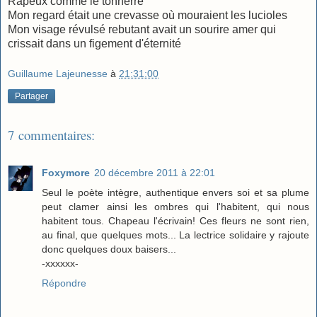
Râpeux comme le tonnerre
Mon regard était une crevasse où mouraient les lucioles
Mon visage révulsé rebutant avait un sourire amer qui
crissait dans un figement d'éternité
Guillaume Lajeunesse
à
21:31:00
Partager
7 commentaires:
Foxymore
20 décembre 2011 à 22:01
Seul le poète intègre, authentique envers soi et sa plume
peut clamer ainsi les ombres qui l'habitent, qui nous
habitent tous. Chapeau l'écrivain! Ces fleurs ne sont rien,
au final, que quelques mots... La lectrice solidaire y rajoute
donc quelques doux baisers...
-xxxxxx-
Répondre