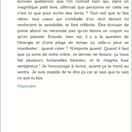
écrivain québécois que l'on connaît bien qui, dans un
magnifique petit livre, affirmait que personne en cette vie
n'est ici que pour écrire des livres ? Tout oeil que tu fais
vibrer, tout coeur qui s'emballe d'un récit devant toi
renforcent ta sensibilité, te font réfléchir. Être écrivain de
prime abord ne nécessite pas qu'on tienne un crayon ou
qu'on pianote. Ensuite, bien sûr, il y a la question de
l'énergie et d'une plage de temps où celle-ci peut se
manifester : quand créer ? N'importe quand. Quand il faut
que ça sorte de notre crâne, ce dernier se fissure, ça nous
fait plusieurs fontanelles béantes, et le magma fuse
vertigineux ! Je t'encourage à écrire, quand ça te mord au
ventre. Je suis stupide de te dire ça car je sais que tu sais
ce que tu fais.
Répondre