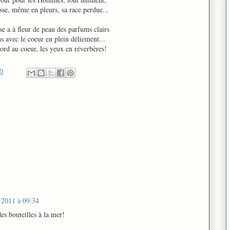
se, même en pleurs, sa race perdue...
 a à fleur de peau des parfums clairs
s avec le coeur en plein déliement...
rd au coeur, les yeux en réverbères!
0
 2011 à 09:34
des bouteilles à la mer!