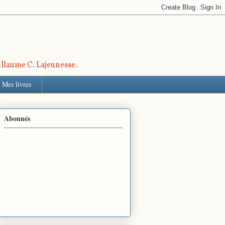
uillaume C. Lajeunesse.
Mes livres
Abonnés