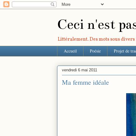
Ceci n'est pa
Littéralement. Des mots sous divers r
Accueil
Poésie
Projet de tra
vendredi 6 mai 2011
Ma femme idéale