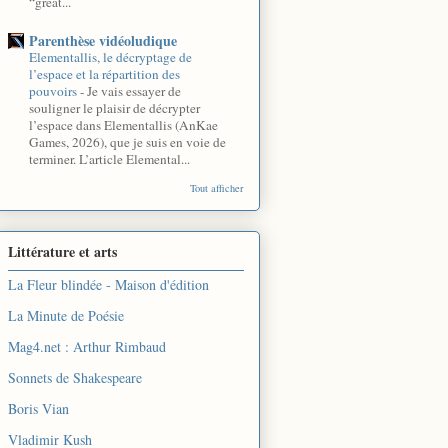
“great...
Parenthèse vidéoludique
Elementallis, le décryptage de
l’espace et la répartition des
pouvoirs
-
Je vais essayer de
souligner le plaisir de décrypter
l’espace dans Elementallis (AnKae
Games, 2026), que je suis en voie de
terminer. L’article Elemental...
Tout afficher
Littérature et arts
La Fleur blindée - Maison d'édition
La Minute de Poésie
Mag4.net : Arthur Rimbaud
Sonnets de Shakespeare
Boris Vian
Vladimir Kush