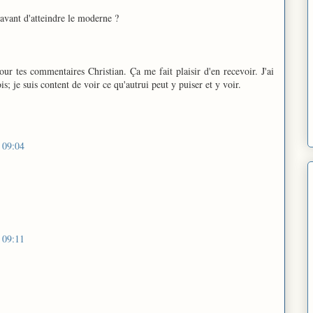
 avant d'atteindre le moderne ?
our tes commentaires Christian. Ça me fait plaisir d'en recevoir. J'ai
s; je suis content de voir ce qu'autrui peut y puiser et y voir.
à 09:04
à 09:11