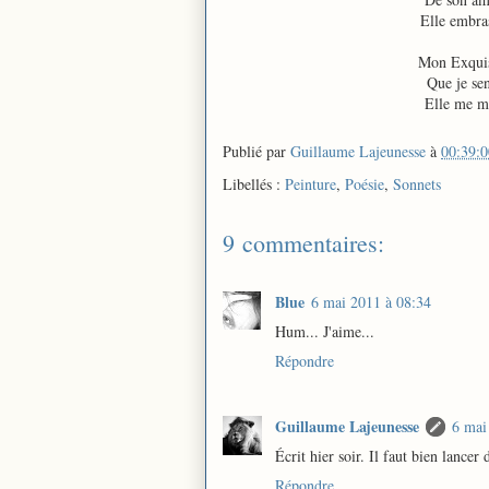
Elle embras
Mon Exquise
Que je sen
Elle me mo
Publié par
Guillaume Lajeunesse
à
00:39:0
Libellés :
Peinture
,
Poésie
,
Sonnets
9 commentaires:
Blue
6 mai 2011 à 08:34
Hum... J'aime...
Répondre
Guillaume Lajeunesse
6 mai
Écrit hier soir. Il faut bien lancer 
Répondre