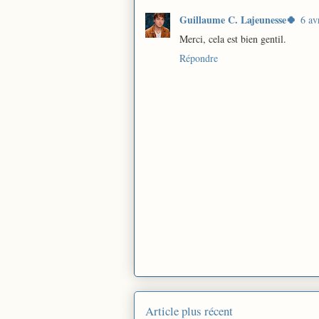
Guillaume C. Lajeunesse🍀
6 av
Merci, cela est bien gentil.
Répondre
Article plus récent