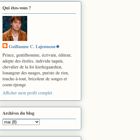
Qui êtes-vous ?
Guillaume C. Lajeunesse🍀
Prince, gentilhomme, écrivain, éditeur,
adepte des étoiles, individu taquin,
chevalier de la foi kierkegaardien,
louangeur des nuages, puriste de rien,
touche-à-tout, bricoleur de songes et
coeur-éponge
Afficher mon profil complet
Archives du blog