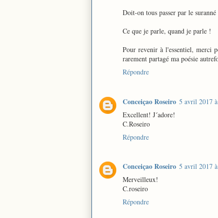
Doit-on tous passer par le suranné
Ce que je parle, quand je parle !
Pour revenir à l'essentiel, merci p
rarement partagé ma poésie autrefoi
Répondre
Conceiçao Roseiro
5 avril 2017 
Excellent! J´adore!
C.Roseiro
Répondre
Conceiçao Roseiro
5 avril 2017 
Merveilleux!
C.roseiro
Répondre