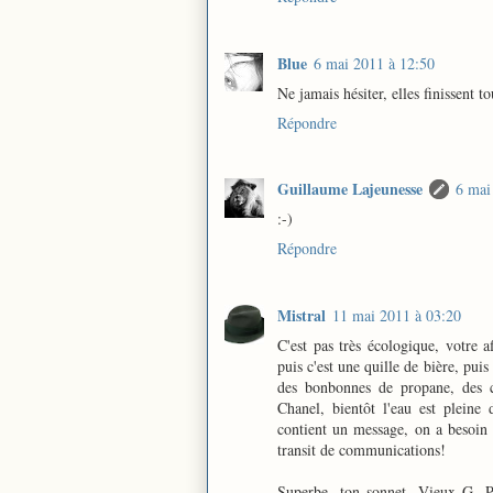
Blue
6 mai 2011 à 12:50
Ne jamais hésiter, elles finissent t
Répondre
Guillaume Lajeunesse
6 mai
:-)
Répondre
Mistral
11 mai 2011 à 03:20
C'est pas très écologique, votre 
puis c'est une quille de bière, puis
des bonbonnes de propane, des ca
Chanel, bientôt l'eau est pleine 
contient un message, on a besoin
transit de communications!
Superbe, ton sonnet, Vieux G. Pl