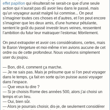
effet papillon
qui résulterait ne serait-ce que d'une seule
action qui n'aurait pas dû avoir lieu dans le passé, mais
qu'un voyageur aurait malgré lui commise... On peut
s'imaginer toutes ces choses et d'autres, et l'on peut encore
s'imaginer que les deux amis, d'une humeur pétulante,
sentent le goût du passé investir leurs veines, ressentent
l'ambition du futur leur matraquer l'estomac fébrilement.
On peut extrapoler et avoir ces considérations, certes, mais
le Baron Vergeture et moi-même n'en avions aucune de cet
ordre ou de cette profondeur. Nous voulions simplement
user du joujou.
— Bon, dit-il, comment ça marche.
— Je ne sais pas. Mais je présume que si l'on peut voyager
dans le temps, ça fait en sorte qu'on puisse aussi voyager
dans l'espace.
— Que veux-tu dire ?
— Si je choisis Rome des années 500, alors j'ai choisi un
temps et un lieu.
— Oui, bien sûr.
— Alors je pourrais choisir, dis-je, de seulement considérer