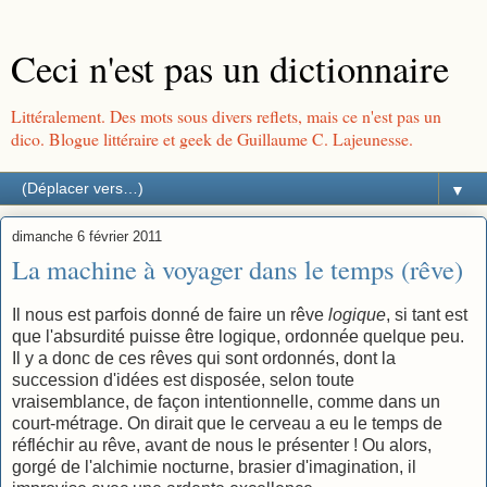
Ceci n'est pas un dictionnaire
Littéralement. Des mots sous divers reflets, mais ce n'est pas un
dico. Blogue littéraire et geek de Guillaume C. Lajeunesse.
▼
dimanche 6 février 2011
La machine à voyager dans le temps (rêve)
Il nous est parfois donné de faire un rêve
logique
, si tant est
que l'absurdité puisse être logique, ordonnée quelque peu.
Il y a donc de ces rêves qui sont ordonnés, dont la
succession d'idées est disposée, selon toute
vraisemblance, de façon intentionnelle, comme dans un
court-métrage. On dirait que le cerveau a eu le temps de
réfléchir au rêve, avant de nous le présenter ! Ou alors,
gorgé de l'alchimie nocturne, brasier d'imagination, il