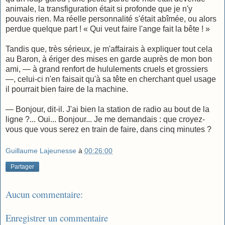
animale, la transfiguration était si profonde que je n'y
pouvais rien. Ma réelle personnalité s'était abîmée, ou alors
perdue quelque part ! « Qui veut faire l'ange fait la bête ! »
Tandis que, très sérieux, je m'affairais à expliquer tout cela
au Baron, à ériger des mises en garde auprès de mon bon
ami, — à grand renfort de hululements cruels et grossiers
—, celui-ci n'en faisait qu'à sa tête en cherchant quel usage
il pourrait bien faire de la machine.
— Bonjour, dit-il. J'ai bien la station de radio au bout de la
ligne ?... Oui... Bonjour... Je me demandais : que croyez-
vous que vous serez en train de faire, dans cinq minutes ?
Guillaume Lajeunesse
à
00:26:00
Partager
Aucun commentaire:
Enregistrer un commentaire